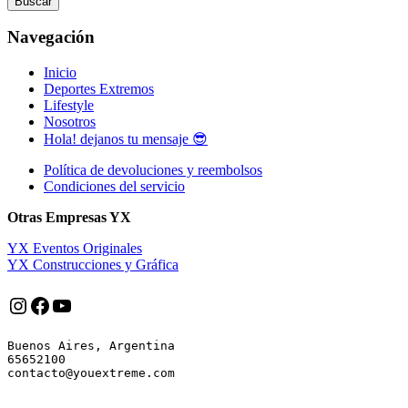
Buscar
Navegación
Inicio
Deportes Extremos
Lifestyle
Nosotros
Hola! dejanos tu mensaje 😎
Política de devoluciones y reembolsos
Condiciones del servicio
Otras Empresas YX
YX Eventos Originales
YX Construcciones y Gráfica
Instagram
Facebook
YouTube
Buenos Aires, Argentina

65652100
