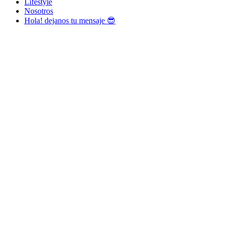
Lifestyle
Nosotros
Hola! dejanos tu mensaje 😎