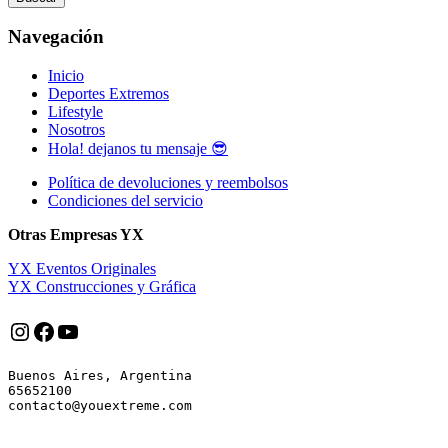
Navegación
Inicio
Deportes Extremos
Lifestyle
Nosotros
Hola! dejanos tu mensaje 😎
Política de devoluciones y reembolsos
Condiciones del servicio
Otras Empresas YX
YX Eventos Originales
YX Construcciones y Gráfica
Instagram
Facebook
YouTube
Buenos Aires, Argentina

65652100
