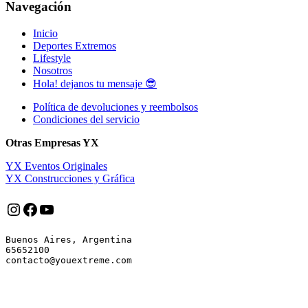
Navegación
Inicio
Deportes Extremos
Lifestyle
Nosotros
Hola! dejanos tu mensaje 😎
Política de devoluciones y reembolsos
Condiciones del servicio
Otras Empresas YX
YX Eventos Originales
YX Construcciones y Gráfica
Instagram
Facebook
YouTube
Buenos Aires, Argentina

65652100
