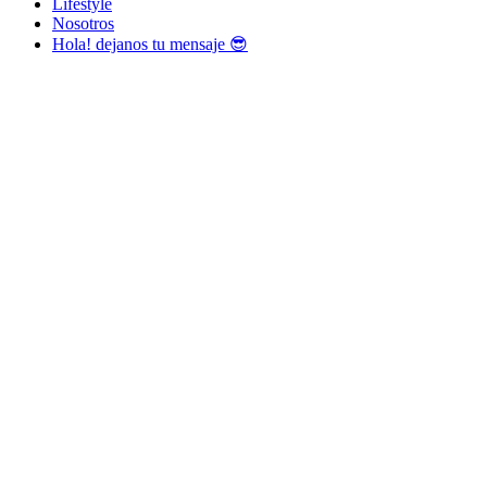
Lifestyle
Nosotros
Hola! dejanos tu mensaje 😎