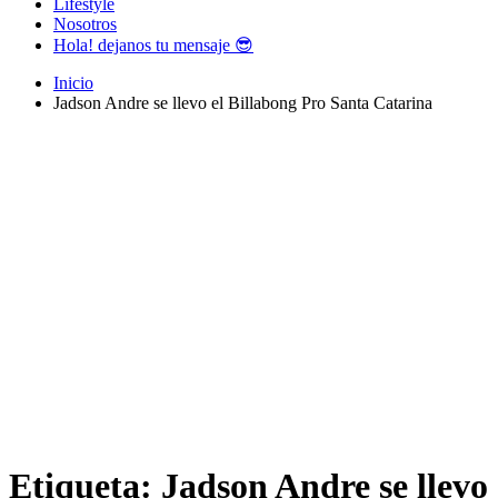
Lifestyle
Nosotros
Hola! dejanos tu mensaje 😎
Inicio
Jadson Andre se llevo el Billabong Pro Santa Catarina
Etiqueta:
Jadson Andre se llevo