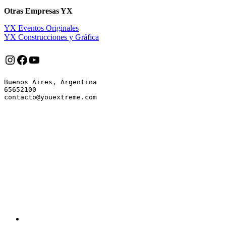
Otras Empresas YX
YX Eventos Originales
YX Construcciones y Gráfica
Instagram
Facebook
YouTube
Buenos Aires, Argentina

65652100
