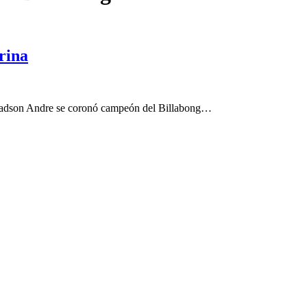
rina
Jadson Andre se coronó campeón del Billabong…