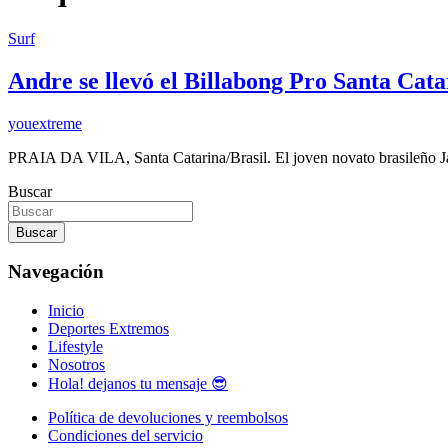
Surf
Andre se llevó el Billabong Pro Santa Cata
youextreme
PRAIA DA VILA, Santa Catarina/Brasil. El joven novato brasileño 
Buscar
Buscar
Navegación
Inicio
Deportes Extremos
Lifestyle
Nosotros
Hola! dejanos tu mensaje 😎
Política de devoluciones y reembolsos
Condiciones del servicio