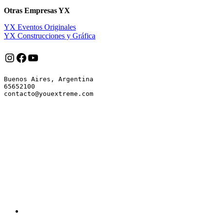
Otras Empresas YX
YX Eventos Originales
YX Construcciones y Gráfica
Instagram
Facebook
YouTube
Buenos Aires, Argentina

65652100
