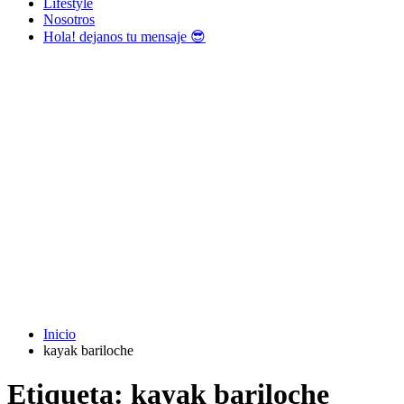
Lifestyle
Nosotros
Hola! dejanos tu mensaje 😎
Inicio
kayak bariloche
Etiqueta:
kayak bariloche