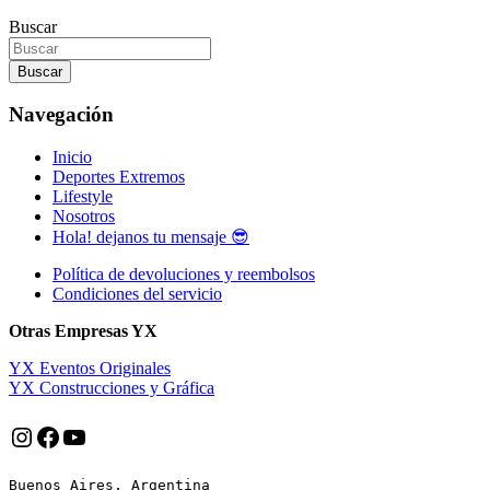
Buscar
Buscar
Navegación
Inicio
Deportes Extremos
Lifestyle
Nosotros
Hola! dejanos tu mensaje 😎
Política de devoluciones y reembolsos
Condiciones del servicio
Otras Empresas YX
YX Eventos Originales
YX Construcciones y Gráfica
Instagram
Facebook
YouTube
Buenos Aires, Argentina
