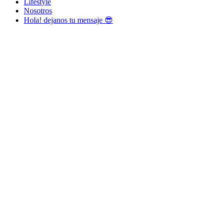
Lifestyle
Nosotros
Hola! dejanos tu mensaje 😎