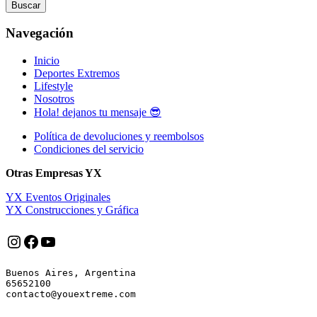
Buscar
Navegación
Inicio
Deportes Extremos
Lifestyle
Nosotros
Hola! dejanos tu mensaje 😎
Política de devoluciones y reembolsos
Condiciones del servicio
Otras Empresas YX
YX Eventos Originales
YX Construcciones y Gráfica
Instagram
Facebook
YouTube
Buenos Aires, Argentina

65652100
