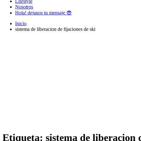
Lifestyle
Nosotros
Hola! dejanos tu mensaje 😎
Inicio
sistema de liberacion de fijaciones de ski
Etiqueta:
sistema de liberacion d