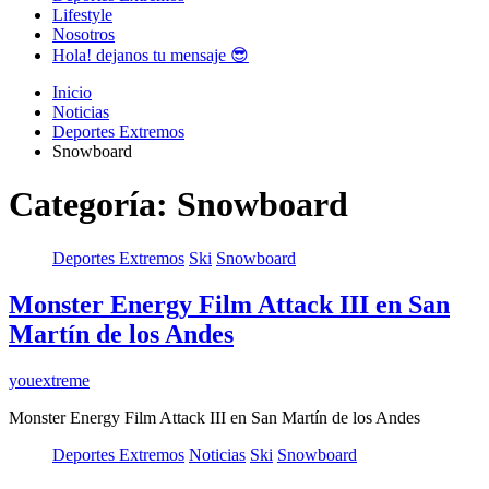
Lifestyle
Nosotros
Hola! dejanos tu mensaje 😎
Inicio
Noticias
Deportes Extremos
Snowboard
Categoría:
Snowboard
Deportes Extremos
Ski
Snowboard
Monster Energy Film Attack III en San
Martín de los Andes
youextreme
Monster Energy Film Attack III en San Martín de los Andes
Deportes Extremos
Noticias
Ski
Snowboard