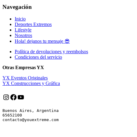
Navegación
Inicio
Deportes Extremos
Lifestyle
Nosotros
Hola! dejanos tu mensaje 😎
Política de devoluciones y reembolsos
Condiciones del servicio
Otras Empresas YX
YX Eventos Originales
YX Construcciones y Gráfica
Instagram
Facebook
YouTube
Buenos Aires, Argentina

65652100
