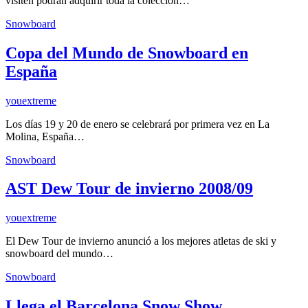
visiten podrán adquirir toda la colección…
Snowboard
Copa del Mundo de Snowboard en
España
youextreme
Los días 19 y 20 de enero se celebrará por primera vez en La
Molina, España…
Snowboard
AST Dew Tour de invierno 2008/09
youextreme
El Dew Tour de invierno anunció a los mejores atletas de ski y
snowboard del mundo…
Snowboard
Llega el Barcelona Snow Show