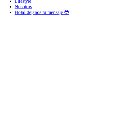
Lifestyle
Nosotros
Hola! dejanos tu mensaje 😎