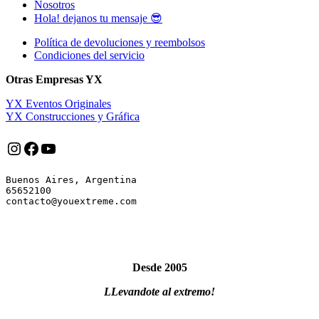
Nosotros
Hola! dejanos tu mensaje 😎
Política de devoluciones y reembolsos
Condiciones del servicio
Otras Empresas YX
YX Eventos Originales
YX Construcciones y Gráfica
Instagram
Facebook
YouTube
Buenos Aires, Argentina

65652100

Desde 2005
LLevandote al extremo!