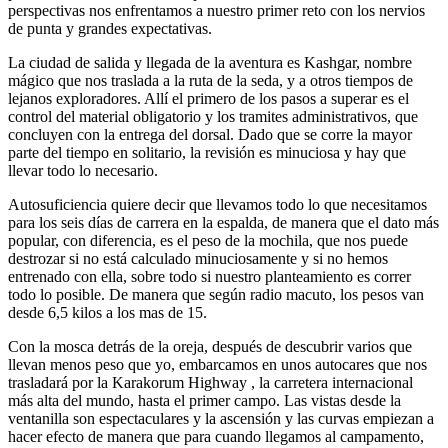
perspectivas nos enfrentamos a nuestro primer reto con los nervios
de punta y grandes expectativas.
La ciudad de salida y llegada de la aventura es Kashgar, nombre
mágico que nos traslada a la ruta de la seda, y a otros tiempos de
lejanos exploradores. Allí el primero de los pasos a superar es el
control del material obligatorio y los tramites administrativos, que
concluyen con la entrega del dorsal. Dado que se corre la mayor
parte del tiempo en solitario, la revisión es minuciosa y hay que
llevar todo lo necesario.
Autosuficiencia quiere decir que llevamos todo lo que necesitamos
para los seis días de carrera en la espalda, de manera que el dato más
popular, con diferencia, es el peso de la mochila, que nos puede
destrozar si no está calculado minuciosamente y si no hemos
entrenado con ella, sobre todo si nuestro planteamiento es correr
todo lo posible. De manera que según radio macuto, los pesos van
desde 6,5 kilos a los mas de 15.
Con la mosca detrás de la oreja, después de descubrir varios que
llevan menos peso que yo, embarcamos en unos autocares que nos
trasladará por la Karakorum Highway , la carretera internacional
más alta del mundo, hasta el primer campo. Las vistas desde la
ventanilla son espectaculares y la ascensión y las curvas empiezan a
hacer efecto de manera que para cuando llegamos al campamento,