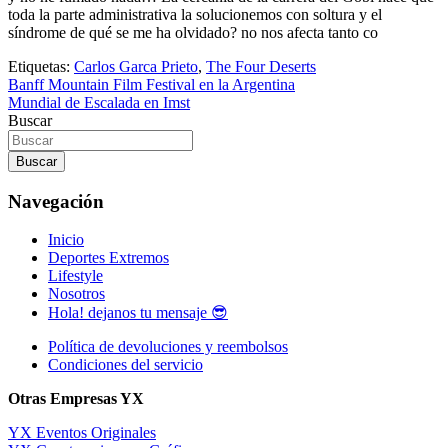
toda la parte administrativa la solucionemos con soltura y el
síndrome de qué se me ha olvidado? no nos afecta tanto co
Etiquetas:
Carlos Garca Prieto
,
The Four Deserts
Navegación
Banff Mountain Film Festival en la Argentina
Mundial de Escalada en Imst
de
Buscar
entradas
Buscar
Navegación
Inicio
Deportes Extremos
Lifestyle
Nosotros
Hola! dejanos tu mensaje 😎
Política de devoluciones y reembolsos
Condiciones del servicio
Otras Empresas YX
YX Eventos Originales