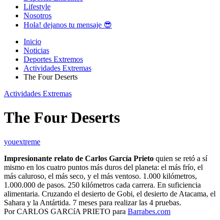
Lifestyle
Nosotros
Hola! dejanos tu mensaje 😎
Inicio
Noticias
Deportes Extremos
Actividades Extremas
The Four Deserts
Actividades Extremas
The Four Deserts
youextreme
Impresionante relato de Carlos García Prieto
quien se retó a sí
mismo en los cuatro puntos más duros del planeta: el más frío, el
más caluroso, el más seco, y el más ventoso. 1.000 kilómetros,
1.000.000 de pasos. 250 kilómetros cada carrera. En suficiencia
alimentaria. Cruzando el desierto de Gobi, el desierto de Atacama, el
Sahara y la Antártida. 7 meses para realizar las 4 pruebas.
Por CARLOS GARCíA PRIETO para
Barrabes.com