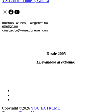
YX Construcciones y Gráfica
Instagram
Facebook
YouTube
Buenos Aires, Argentina

65652100

Desde 2005
LLevandote al extremo!
Copyright ©2026
YOU EXTREME