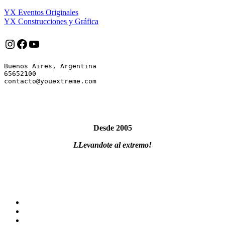
YX Eventos Originales
YX Construcciones y Gráfica
Instagram
Facebook
YouTube
Buenos Aires, Argentina

65652100

Desde 2005
LLevandote al extremo!