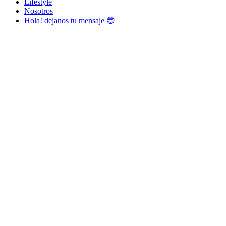
Lifestyle
Nosotros
Hola! dejanos tu mensaje 😎