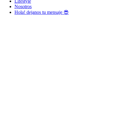
Lifestyle
Nosotros
Hola! dejanos tu mensaje 😎