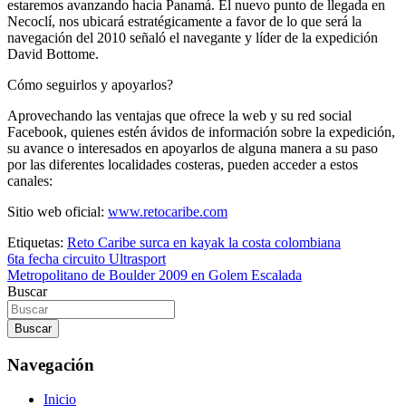
estaremos avanzando hacia Panamá. El nuevo punto de llegada en
Necoclí, nos ubicará estratégicamente a favor de lo que será la
navegación del 2010 señaló el navegante y líder de la expedición
David Bottome.
Cómo seguirlos y apoyarlos?
Aprovechando las ventajas que ofrece la web y su red social
Facebook, quienes estén ávidos de información sobre la expedición,
su avance o interesados en apoyarlos de alguna manera a su paso
por las diferentes localidades costeras, pueden acceder a estos
canales:
Sitio web oficial:
www.retocaribe.com
Etiquetas:
Reto Caribe surca en kayak la costa colombiana
Navegación
6ta fecha circuito Ultrasport
Metropolitano de Boulder 2009 en Golem Escalada
de
Buscar
entradas
Buscar
Navegación
Inicio