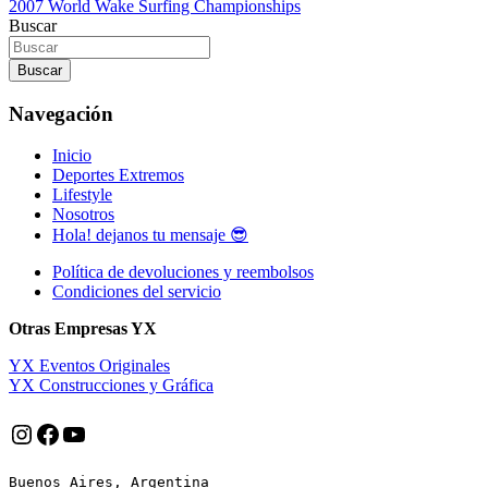
2007 World Wake Surfing Championships
de
Buscar
entradas
Buscar
Navegación
Inicio
Deportes Extremos
Lifestyle
Nosotros
Hola! dejanos tu mensaje 😎
Política de devoluciones y reembolsos
Condiciones del servicio
Otras Empresas YX
YX Eventos Originales
YX Construcciones y Gráfica
Instagram
Facebook
YouTube
Buenos Aires, Argentina
