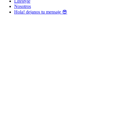
Lifestyle
Nosotros
Hola! dejanos tu mensaje 😎