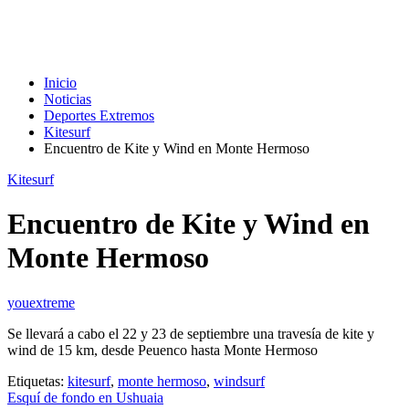
Inicio
Noticias
Deportes Extremos
Kitesurf
Encuentro de Kite y Wind en Monte Hermoso
Kitesurf
Encuentro de Kite y Wind en
Monte Hermoso
youextreme
Se llevará a cabo el 22 y 23 de septiembre una travesía de kite y
wind de 15 km, desde Peuenco hasta Monte Hermoso
Etiquetas:
kitesurf
,
monte hermoso
,
windsurf
Navegación
Esquí de fondo en Ushuaia