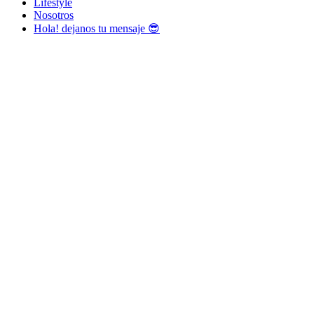
Lifestyle
Nosotros
Hola! dejanos tu mensaje 😎