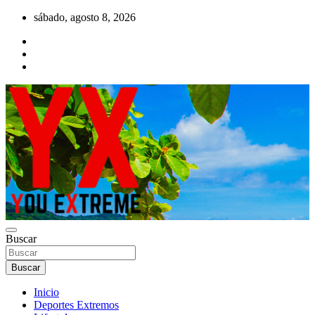
Saltar
sábado, agosto 8, 2026
al
contenido
YX Deportes Extremos Lifestyle
Buscar
YOU EXTREME
Buscar
Inicio
Deportes Extremos