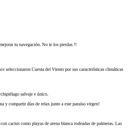
ejorar tu navegación. No te los pierdas !!
 seleccionaron Cuesta del Viento por sus características climáticas
rchipiélago salvaje e único.
a y compartir días de relax junto a este paraíso virgen!
cas con cactus como playas de arena blanca rodeadas de palmeras. Las