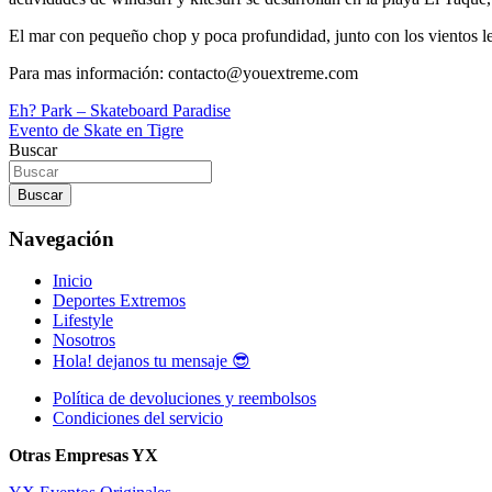
El mar con pequeño chop y poca profundidad, junto con los vientos leve
Para mas información: contacto@youextreme.com
Navegación
Eh? Park – Skateboard Paradise
Evento de Skate en Tigre
de
Buscar
entradas
Buscar
Navegación
Inicio
Deportes Extremos
Lifestyle
Nosotros
Hola! dejanos tu mensaje 😎
Política de devoluciones y reembolsos
Condiciones del servicio
Otras Empresas YX