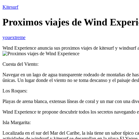
Kitesurf
Proximos viajes de Wind Experi
youextreme
Wind Experience anuncia sus proximos viajes de kitesurf y windsurf a 
Cuesta del Viento:
Navegar en un lago de agua transparente rodeado de montañas de hasta
únicas. Un lugar donde el viento no se toma descanso y el paisaje de
Los Roques:
Playas de arena blanca, extensas líneas de coral y un mar con una dive
Wind Experience te propone descubrir todos los secretos navegando en k
Isla Margarita:
Localizada en el sur del Mar del Caribe, la isla tiene un sabor típico
actividades de windsurf y kitesurf se desarrollan en la playa El Yaqu