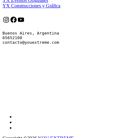
YX Eventos Originales
YX Construcciones y Gráfica
Instagram
Facebook
YouTube
Buenos Aires, Argentina

65652100
