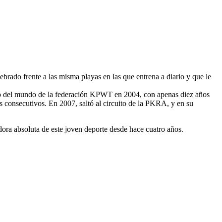
ebrado frente a las misma playas en las que entrena a diario y que le
ato del mundo de la federación KPWT en 2004, con apenas diez años
s consecutivos. En 2007, saltó al circuito de la PKRA, y en su
ora absoluta de este joven deporte desde hace cuatro años.