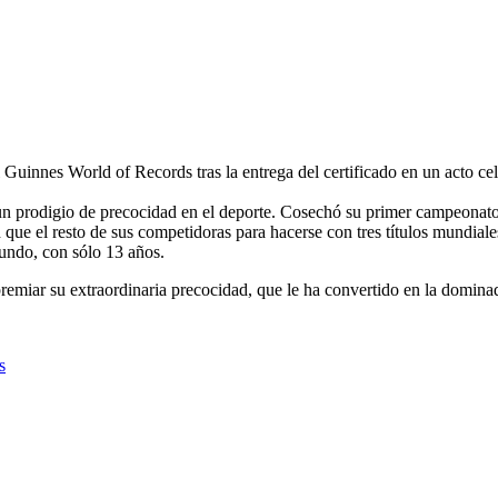
 Guinnes World of Records tras la entrega del certificado en un acto cel
e un prodigio de precocidad en el deporte. Cosechó su primer campeon
ue el resto de sus competidoras para hacerse con tres títulos mundiale
ndo, con sólo 13 años.
emiar su extraordinaria precocidad, que le ha convertido en la dominad
s