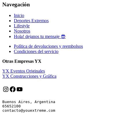
Navegación
Inicio
Deportes Extremos
Lifestyle
Nosotros
Hola! dejanos tu mensaje 😎
Política de devoluciones y reembolsos
Condiciones del servicio
Otras Empresas YX
YX Eventos Originales
YX Construcciones y Gráfica
Instagram
Facebook
YouTube
Buenos Aires, Argentina

65652100
