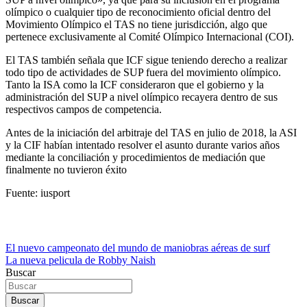
olímpico o cualquier tipo de reconocimiento oficial dentro del
Movimiento Olímpico el TAS no tiene jurisdicción, algo que
pertenece exclusivamente al Comité Olímpico Internacional (COI).
El TAS también señala que ICF sigue teniendo derecho a realizar
todo tipo de actividades de SUP fuera del movimiento olímpico.
Tanto la ISA como la ICF consideraron que el gobierno y la
administración del SUP a nivel olímpico recayera dentro de sus
respectivos campos de competencia.
Antes de la iniciación del arbitraje del TAS en julio de 2018, la ASI
y la CIF habían intentado resolver el asunto durante varios años
mediante la conciliación y procedimientos de mediación que
finalmente no tuvieron éxito
Fuente: iusport
Navegación
El nuevo campeonato del mundo de maniobras aéreas de surf
La nueva pelicula de Robby Naish
de
Buscar
entradas
Buscar