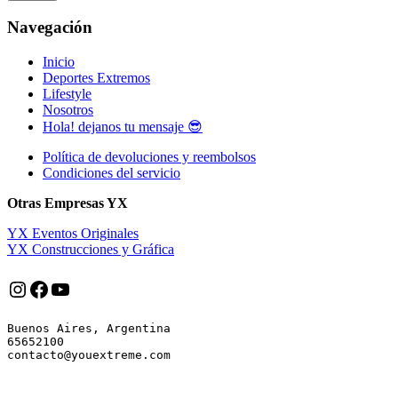
Navegación
Inicio
Deportes Extremos
Lifestyle
Nosotros
Hola! dejanos tu mensaje 😎
Política de devoluciones y reembolsos
Condiciones del servicio
Otras Empresas YX
YX Eventos Originales
YX Construcciones y Gráfica
Instagram
Facebook
YouTube
Buenos Aires, Argentina

65652100
