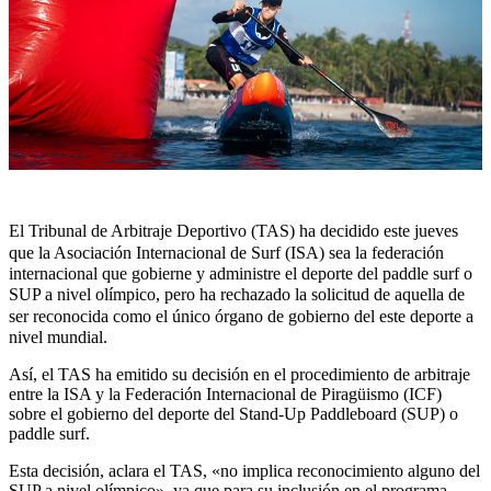
El Tribunal de Arbitraje Deportivo (TAS) ha decidido este jueves
que la Asociación Internacional de Surf (ISA) sea la federación
internacional que gobierne y administre el deporte del paddle surf o
SUP a nivel olímpico, pero ha rechazado la solicitud de aquella de
ser reconocida como el único órgano de gobierno del este deporte a
nivel mundial.
Así, el TAS ha emitido su decisión en el procedimiento de arbitraje
entre la ISA y la Federación Internacional de Piragüismo (ICF)
sobre el gobierno del deporte del Stand-Up Paddleboard (SUP) o
paddle surf.
Esta decisión, aclara el TAS, «no implica reconocimiento alguno del
SUP a nivel olímpico», ya que para su inclusión en el programa