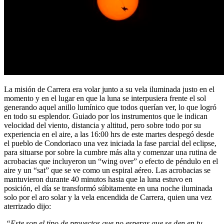
La misión de Carrera era volar junto a su vela iluminada justo en el
momento y en el lugar en que la luna se interpusiera frente el sol
generando aquel anillo lumínico que todos querían ver, lo que logró
en todo su esplendor. Guiado por los instrumentos que le indican
velocidad del viento, distancia y altitud, pero sobre todo por su
experiencia en el aire, a las 16:00 hrs de este martes despegó desde
el pueblo de Condoriaco una vez iniciada la fase parcial del eclipse,
para situarse por sobre la cumbre más alta y comenzar una rutina de
acrobacias que incluyeron un “wing over” o efecto de péndulo en el
aire y un “sat” que se ve como un espiral aéreo. Las acrobacias se
mantuvieron durante 40 minutos hasta que la luna estuvo en
posición, el día se transformó súbitamente en una noche iluminada
solo por el aro solar y la vela encendida de Carrera, quien una vez
aterrizado dijo:
“Este son el tipo de proyectos que no esperas que se den en tu