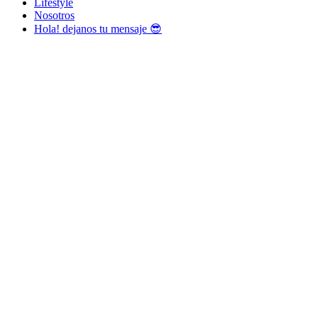
Lifestyle
Nosotros
Hola! dejanos tu mensaje 😎