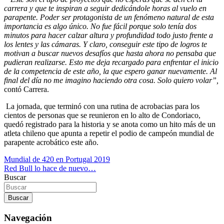
carrera y que te inspiran a seguir dedicándole horas al vuelo en
parapente. Poder ser protagonista de un fenómeno natural de esta
importancia es algo único. No fue fácil porque solo tenía dos
minutos para hacer calzar altura y profundidad todo justo frente a
los lentes y las cámaras. Y claro, conseguir este tipo de logros te
motivan a buscar nuevos desafíos que hasta ahora no pensaba que
pudieran realizarse. Esto me deja recargado para enfrentar el inicio
de la competencia de este año, la que espero ganar nuevamente. Al
final del día no me imagino haciendo otra cosa. Solo quiero volar”,
contó Carrera.
La jornada, que terminó con una rutina de acrobacias para los
cientos de personas que se reunieron en lo alto de Condoriaco,
quedó registrado para la historia y se anota como un hito más de un
atleta chileno que apunta a repetir el podio de campeón mundial de
parapente acrobático este año.
Navegación
Mundial de 420 en Portugal 2019
Red Bull lo hace de nuevo…
de
Buscar
entradas
Buscar
Navegación