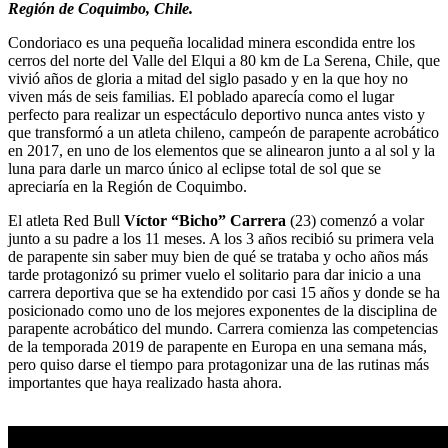
Región de Coquimbo, Chile.
Condoriaco es una pequeña localidad minera escondida entre los
cerros del norte del Valle del Elqui a 80 km de La Serena, Chile, que
vivió años de gloria a mitad del siglo pasado y en la que hoy no
viven más de seis familias. El poblado aparecía como el lugar
perfecto para realizar un espectáculo deportivo nunca antes visto y
que transformó a un atleta chileno, campeón de parapente acrobático
en 2017, en uno de los elementos que se alinearon junto a al sol y la
luna para darle un marco único al eclipse total de sol que se
apreciaría en la Región de Coquimbo.
El atleta Red Bull
Víctor “Bicho” Carrera
(23) comenzó a volar
junto a su padre a los 11 meses. A los 3 años recibió su primera vela
de parapente sin saber muy bien de qué se trataba y ocho años más
tarde protagonizó su primer vuelo el solitario para dar inicio a una
carrera deportiva que se ha extendido por casi 15 años y donde se ha
posicionado como uno de los mejores exponentes de la disciplina de
parapente acrobático del mundo. Carrera comienza las competencias
de la temporada 2019 de parapente en Europa en una semana más,
pero quiso darse el tiempo para protagonizar una de las rutinas más
importantes que haya realizado hasta ahora.