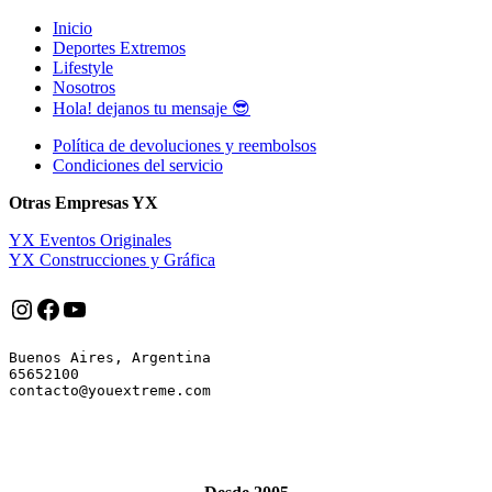
Inicio
Deportes Extremos
Lifestyle
Nosotros
Hola! dejanos tu mensaje 😎
Política de devoluciones y reembolsos
Condiciones del servicio
Otras Empresas YX
YX Eventos Originales
YX Construcciones y Gráfica
Instagram
Facebook
YouTube
Buenos Aires, Argentina

65652100
