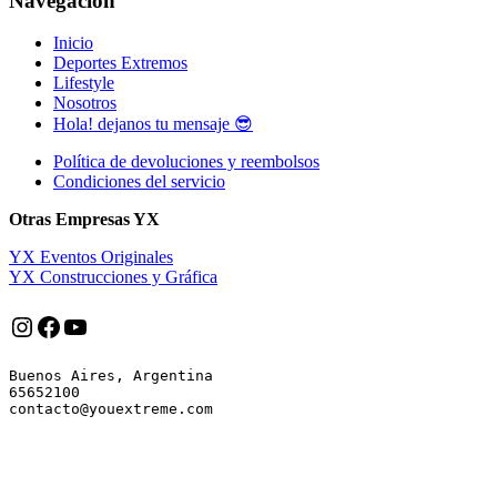
Navegación
Inicio
Deportes Extremos
Lifestyle
Nosotros
Hola! dejanos tu mensaje 😎
Política de devoluciones y reembolsos
Condiciones del servicio
Otras Empresas YX
YX Eventos Originales
YX Construcciones y Gráfica
Instagram
Facebook
YouTube
Buenos Aires, Argentina

65652100
