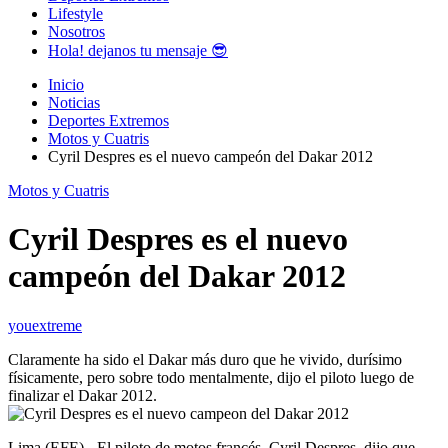
Lifestyle
Nosotros
Hola! dejanos tu mensaje 😎
Inicio
Noticias
Deportes Extremos
Motos y Cuatris
Cyril Despres es el nuevo campeón del Dakar 2012
Motos y Cuatris
Cyril Despres es el nuevo
campeón del Dakar 2012
youextreme
Claramente ha sido el Dakar más duro que he vivido, durísimo
físicamente, pero sobre todo mentalmente, dijo el piloto luego de
finalizar el Dakar 2012.
Lima (EFE).- El piloto de motos francés, Cyril Despres, dijo que