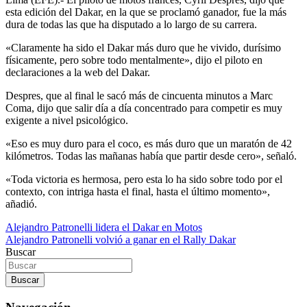
esta edición del Dakar, en la que se proclamó ganador, fue la más
dura de todas las que ha disputado a lo largo de su carrera.
«Claramente ha sido el Dakar más duro que he vivido, durísimo
físicamente, pero sobre todo mentalmente», dijo el piloto en
declaraciones a la web del Dakar.
Despres, que al final le sacó más de cincuenta minutos a Marc
Coma, dijo que salir día a día concentrado para competir es muy
exigente a nivel psicológico.
«Eso es muy duro para el coco, es más duro que un maratón de 42
kilómetros. Todas las mañanas había que partir desde cero», señaló.
«Toda victoria es hermosa, pero esta lo ha sido sobre todo por el
contexto, con intriga hasta el final, hasta el último momento»,
añadió.
Navegación
Alejandro Patronelli lidera el Dakar en Motos
Alejandro Patronelli volvió a ganar en el Rally Dakar
de
Buscar
entradas
Buscar