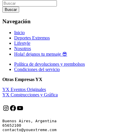
entradas
Buscar
Navegación
Inicio
Deportes Extremos
Lifestyle
Nosotros
Hola! dejanos tu mensaje 😎
Política de devoluciones y reembolsos
Condiciones del servicio
Otras Empresas YX
YX Eventos Originales
YX Construcciones y Gráfica
Instagram
Facebook
YouTube
Buenos Aires, Argentina

65652100
