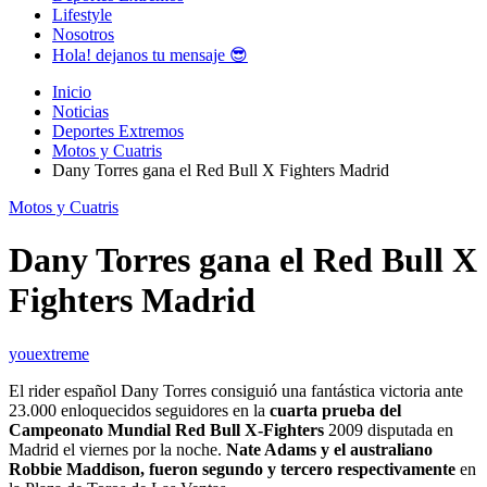
Lifestyle
Nosotros
Hola! dejanos tu mensaje 😎
Inicio
Noticias
Deportes Extremos
Motos y Cuatris
Dany Torres gana el Red Bull X Fighters Madrid
Motos y Cuatris
Dany Torres gana el Red Bull X
Fighters Madrid
youextreme
El rider español Dany Torres consiguió una fantástica victoria ante
23.000 enloquecidos seguidores en la
cuarta prueba del
Campeonato Mundial Red Bull X-Fighters
2009 disputada en
Madrid el viernes por la noche.
Nate Adams y el australiano
Robbie Maddison, fueron segundo y tercero respectivamente
en