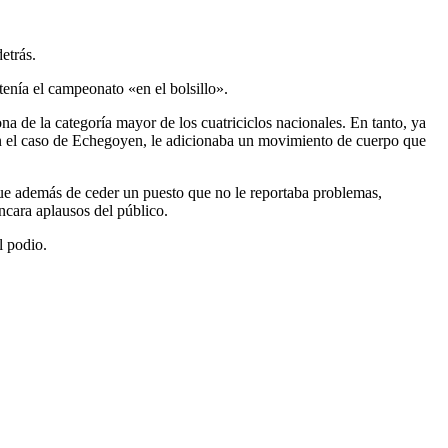
etrás.
tenía el campeonato «en el bolsillo».
na de la categoría mayor de los cuatriciclos nacionales. En tanto, ya
 en el caso de Echegoyen, le adicionaba un movimiento de cuerpo que
ue además de ceder un puesto que no le reportaba problemas,
ncara aplausos del público.
l podio.