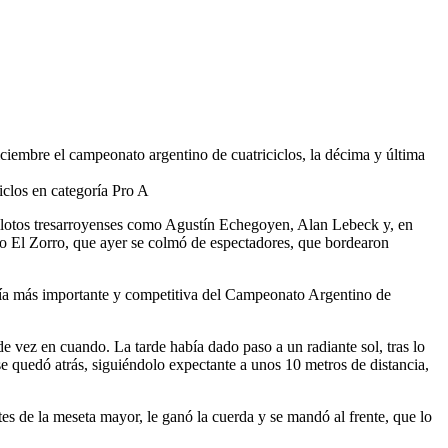
iciembre el campeonato argentino de cuatriciclos, la décima y última
iclos en categoría Pro A
 pilotos tresarroyenses como Agustín Echegoyen, Alan Lebeck y, en
ito El Zorro, que ayer se colmó de espectadores, que bordearon
egoría más importante y competitiva del Campeonato Argentino de
e vez en cuando. La tarde había dado paso a un radiante sol, tras lo
e quedó atrás, siguiéndolo expectante a unos 10 metros de distancia,
es de la meseta mayor, le ganó la cuerda y se mandó al frente, que lo