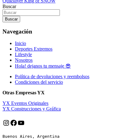
Quiksilver King of SNOW
de
Buscar
entradas
Buscar
Navegación
Inicio
Deportes Extremos
Lifestyle
Nosotros
Hola! dejanos tu mensaje 😎
Política de devoluciones y reembolsos
Condiciones del servicio
Otras Empresas YX
YX Eventos Originales
YX Construcciones y Gráfica
Instagram
Facebook
YouTube
Buenos Aires, Argentina
