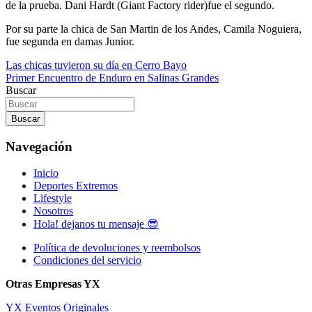
de la prueba. Dani Hardt (Giant Factory rider)fue el segundo.
Por su parte la chica de San Martin de los Andes, Camila Noguiera,
fue segunda en damas Junior.
Navegación
Las chicas tuvieron su día en Cerro Bayo
Primer Encuentro de Enduro en Salinas Grandes
de
Buscar
entradas
Buscar
Navegación
Inicio
Deportes Extremos
Lifestyle
Nosotros
Hola! dejanos tu mensaje 😎
Política de devoluciones y reembolsos
Condiciones del servicio
Otras Empresas YX
YX Eventos Originales