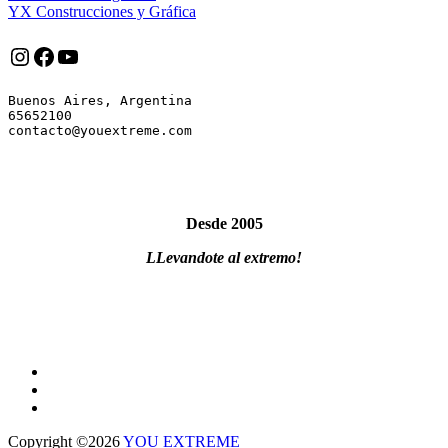
YX Construcciones y Gráfica
Instagram
Facebook
YouTube
Buenos Aires, Argentina

65652100

Desde 2005
LLevandote al extremo!
Copyright ©2026
YOU EXTREME