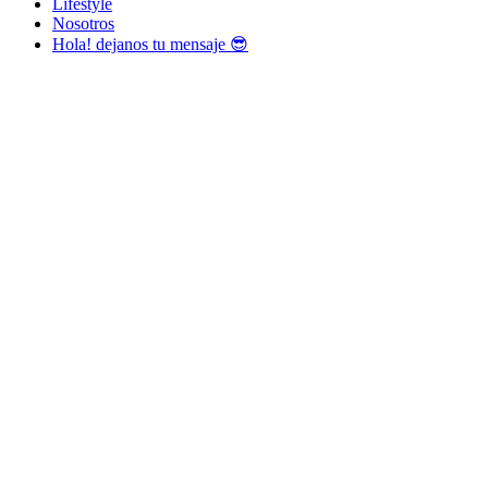
Lifestyle
Nosotros
Hola! dejanos tu mensaje 😎