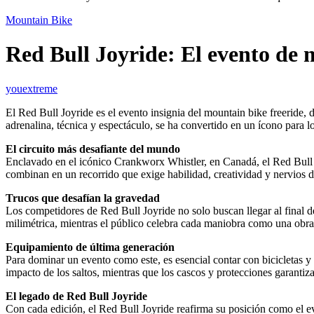
Mountain Bike
Red Bull Joyride: El evento de 
youextreme
El Red Bull Joyride es el evento insignia del mountain bike freeride,
adrenalina, técnica y espectáculo, se ha convertido en un ícono para l
El circuito más desafiante del mundo
Enclavado en el icónico Crankworx Whistler, en Canadá, el Red Bull Jo
combinan en un recorrido que exige habilidad, creatividad y nervios d
Trucos que desafían la gravedad
Los competidores de Red Bull Joyride no solo buscan llegar al final del
milimétrica, mientras el público celebra cada maniobra como una obra
Equipamiento de última generación
Para dominar un evento como este, es esencial contar con bicicletas y
impacto de los saltos, mientras que los cascos y protecciones garantiz
El legado de Red Bull Joyride
Con cada edición, el Red Bull Joyride reafirma su posición como el eve