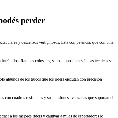
 podés perder
pectaculares y descensos vertiginosos. Esta competencia, que combina
intrépidos. Rampas colosales, saltos imposibles y líneas técnicas se
olo algunos de los trucos que los riders ejecutan con precisión
das con cuadros resistentes y suspensiones avanzadas que soportan el
raer a los mejores riders y cautivar a miles de espectadores lo