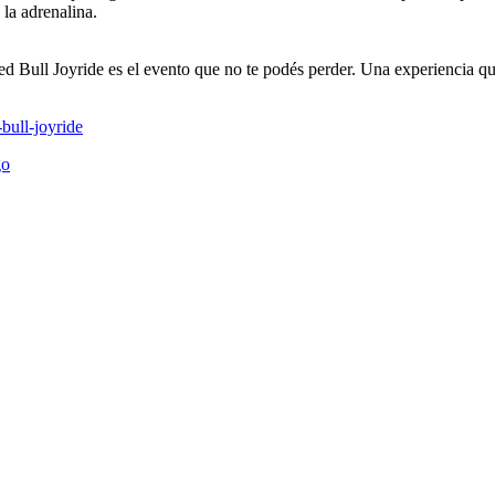
 la adrenalina.
Red Bull Joyride es el evento que no te podés perder. Una experiencia 
bull-joyride
go