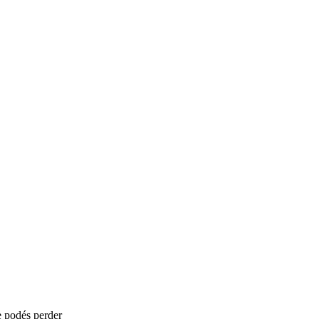
e podés perder