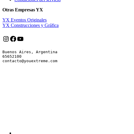
Otras Empresas YX
YX Eventos Originales
YX Construcciones y Gráfica
Instagram
Facebook
YouTube
Buenos Aires, Argentina

65652100
