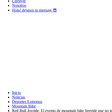
Lifestyle
Nosotros
Hola! dejanos tu mensaje 😎
Inicio
Noticias
Deportes Extremos
Mountain Bike
Red Bull Joyride: El evento de mountain bike freeride que no t