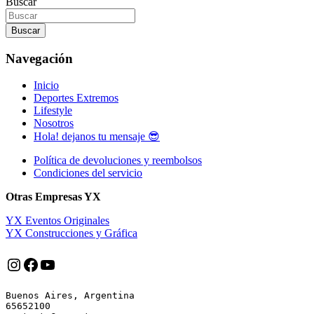
Buscar
entradas
Buscar
Navegación
Inicio
Deportes Extremos
Lifestyle
Nosotros
Hola! dejanos tu mensaje 😎
Política de devoluciones y reembolsos
Condiciones del servicio
Otras Empresas YX
YX Eventos Originales
YX Construcciones y Gráfica
Instagram
Facebook
YouTube
Buenos Aires, Argentina

65652100
