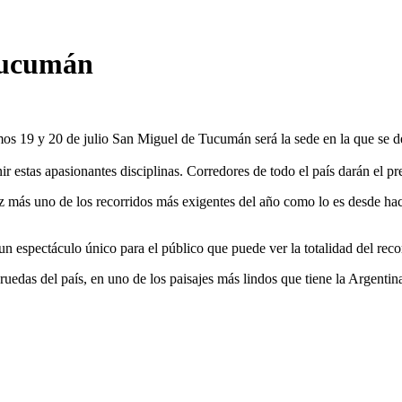
Tucumán
s 19 y 20 de julio San Miguel de Tucumán será la sede en la que se d
r estas apasionantes disciplinas. Corredores de todo el país darán el pres
ez más uno de los recorridos más exigentes del año como lo es desde hac
n espectáculo único para el público que puede ver la totalidad del reco
os ruedas del país, en uno de los paisajes más lindos que tiene la Argenti