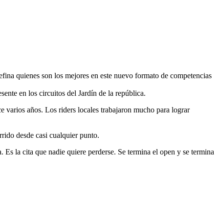
efina quienes son los mejores en este nuevo formato de competencias
ente en los circuitos del Jardín de la república.
e varios años. Los riders locales trabajaron mucho para lograr
rrido desde casi cualquier punto.
na. Es la cita que nadie quiere perderse. Se termina el open y se termina