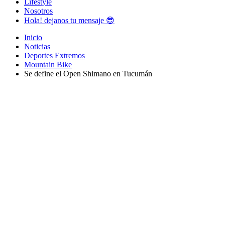
Lifestyle
Nosotros
Hola! dejanos tu mensaje 😎
Inicio
Noticias
Deportes Extremos
Mountain Bike
Se define el Open Shimano en Tucumán