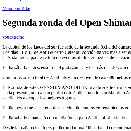
Mountain Bike
Segunda ronda del Open Shima
youextreme
La capital de los lagos del sur fue sede de la segunda fecha del
campeo
Los días 11 y 12 de Abril el cerro Catedral volvió una vez más a s
en Sudamérica para este tipo de eventos al ofrecer medios de elevación
El día sábado el descenso fue el protagonista y los más de 130 corredor
Con un recorrido total de 2300 mts y un desnivel de casi 600 metros es
El Round2 de este OPENSHIMANO DH 4X tuvo la suerte de una vez más
hacia presente junto a compatriotas de Chile como lo son Mauricio Ac
candidatos a ocupar los mejores lugares.
El día jueves fue el estreno de este circuito con los entrenamientos no 
El día sábado amaneció con un día único para Abril, sol, sin viento e
Desde la mañana los riders pudieron dar una última bajada de entrenami