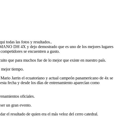
qui todas las fotos y resultados..
NSHIMANO DH 4X y dejo demostrado que es uno de los mejores lugares
y competidores se encuentren a gusto.
rcuito que para muchos fue de lo mejor que existe en nuestro país.
l mejor tiempo.
ario Jarrin el ecuatoriano y actual campeón panamericano de 4x se
 esta fecha y desde los días de entrenamiento aparecían como
renamientos oficiales.
 ser un gran evento.
ar el resultado de quien era el más veloz del cerro catedral.