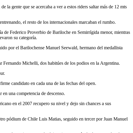
de la gente que se acercaba a ver a estos riders saltar más de 12 mts
entrenando, el resto de los internacionales marcaban el rumbo.
ía de Federico Proverbio de Bariloche en Semirrígida menor, mientras
evaron su categoría.
eguido por el Barilochense Manuel Seewald, hermano del medallista
r Fernando Michelli, dos habitúes de los podios en la Argentina.
ur.
irme candidato en cada una de las fechas del open.
ir en una competencia de descenso.
icano en el 2007 recupero su nivel y dejo sin chances a sus
otro pódium de Chile Luis Matias, seguido en tercer por Juan Manuel