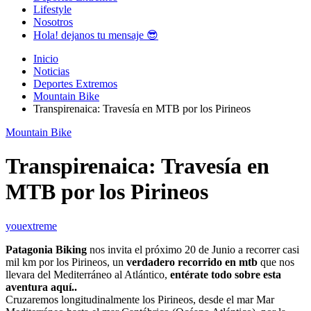
Lifestyle
Nosotros
Hola! dejanos tu mensaje 😎
Inicio
Noticias
Deportes Extremos
Mountain Bike
Transpirenaica: Travesía en MTB por los Pirineos
Mountain Bike
Transpirenaica: Travesía en
MTB por los Pirineos
youextreme
Patagonia Biking
nos invita el próximo 20 de Junio a recorrer casi
mil km por los Pirineos, un
verdadero recorrido en mtb
que nos
llevara del Mediterráneo al Atlántico,
entérate todo sobre esta
aventura aquí..
Cruzaremos longitudinalmente los Pirineos, desde el mar Mar