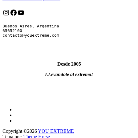
Instagram
Facebook
YouTube
Buenos Aires, Argentina

65652100

Desde 2005
LLevandote al extremo!
Copyright ©2026
YOU EXTREME
Tema por:
Theme Horse