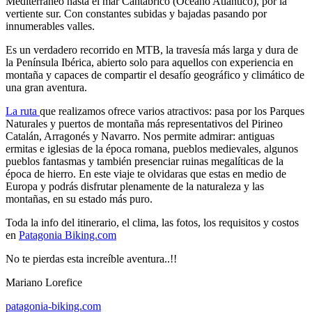
Mediterráneo hasta el mar Cantábrico (Océano Atlántico), por la
vertiente sur. Con constantes subidas y bajadas pasando por
innumerables valles.
Es un verdadero recorrido en MTB, la travesía más larga y dura de
la Península Ibérica, abierto solo para aquellos con experiencia en
montaña y capaces de compartir el desafío geográfico y climático de
una gran aventura.
La ruta
que realizamos ofrece varios atractivos: pasa por los Parques
Naturales y puertos de montaña más representativos del Pirineo
Catalán, Arragonés y Navarro. Nos permite admirar: antiguas
ermitas e iglesias de la época romana, pueblos medievales, algunos
pueblos fantasmas y también presenciar ruinas megalíticas de la
época de hierro. En este viaje te olvidaras que estas en medio de
Europa y podrás disfrutar plenamente de la naturaleza y las
montañas, en su estado más puro.
Toda la info del itinerario, el clima, las fotos, los requisitos y costos
en
Patagonia Biking.com
No te pierdas esta increíble aventura..!!
Mariano Lorefice
patagonia-biking.com