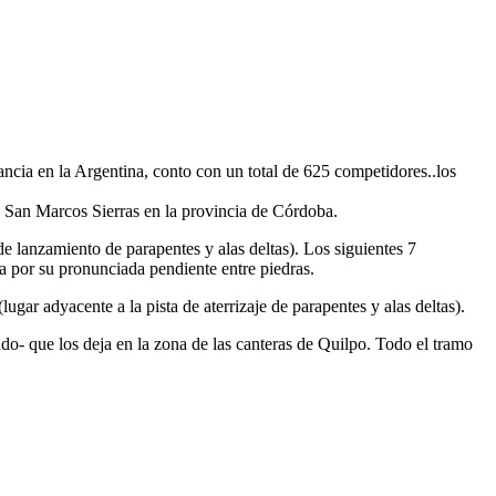
ncia en la Argentina, conto con un total de 625 competidores..los
e San Marcos Sierras en la provincia de Córdoba.
de lanzamiento de parapentes y alas deltas). Los siguientes 7
a por su pronunciada pendiente entre piedras.
gar adyacente a la pista de aterrizaje de parapentes y alas deltas).
o- que los deja en la zona de las canteras de Quilpo. Todo el tramo