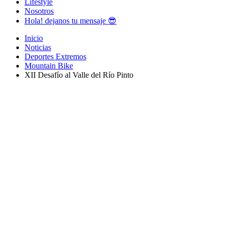
Lifestyle
Nosotros
Hola! dejanos tu mensaje 😎
Inicio
Noticias
Deportes Extremos
Mountain Bike
XII Desafío al Valle del Río Pinto