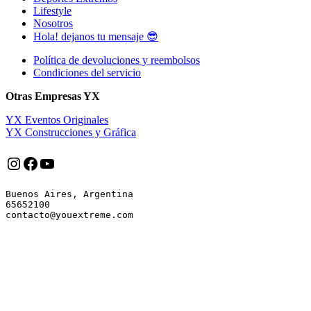
Lifestyle
Nosotros
Hola! dejanos tu mensaje 😎
Política de devoluciones y reembolsos
Condiciones del servicio
Otras Empresas YX
YX Eventos Originales
YX Construcciones y Gráfica
Instagram
Facebook
YouTube
Buenos Aires, Argentina

65652100
