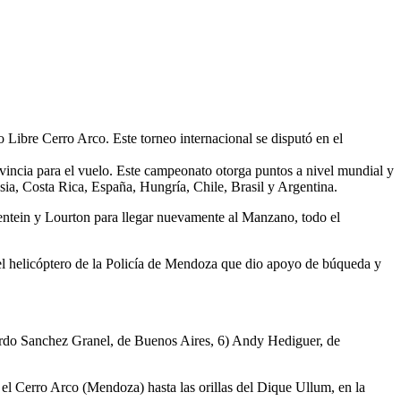
Libre Cerro Arco. Este torneo internacional se disputó en el
vincia para el vuelo. Este campeonato otorga puntos a nivel mundial y
sia, Costa Rica, España, Hungría, Chile, Brasil y Argentina.
lentein y Lourton para llegar nuevamente al Manzano, todo el
el helicóptero de la Policía de Mendoza que dio apoyo de búqueda y
ardo Sanchez Granel, de Buenos Aires, 6) Andy Hediguer, de
el Cerro Arco (Mendoza) hasta las orillas del Dique Ullum, en la