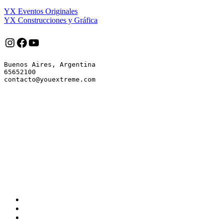
YX Eventos Originales
YX Construcciones y Gráfica
Instagram
Facebook
YouTube
Buenos Aires, Argentina

65652100
