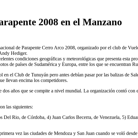
arapente 2008 en el Manzano
cional de Parapente Cerro Arco 2008, organizado por el club de Vuelo 
 Andy Hediger.
celentes condiciones geográficas y meteorológicas que presenta esta pro
ilotos de países de Sudamérica y Europa, entre los que se encuentran Ru
ol en el Club de Tunuyán pero antes debían pasar por las balizas de Sa
ue llevan encima los competidores.
 dos años que se compite a nivel mundial. La organización contó con 
n las siguientes:
s Del Rio, de Córdoba, 4) Juan Carlos Becerra, de Venezuela, 5) Edu
r primera vez las ciudades de Mendoza y San Juan cuando se voló desde 