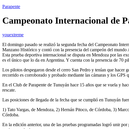
Parapente
Campeonato Internacional de P
youextreme
El domingo pasado se realizó la segunda fecha del Campeonato Interna
Manzano Histórico y contó con la presencia del campeón del mundo
Esta prueba deportiva internacional se disputa en Mendoza por las ex
es el único que lo da en Argentina. Y cuenta con la presencia de 70 p
Los pilotos despegaron desde el cerro San Pedro y tenían que hacer g
recorrido es corroborado y probado mediante las cámaras y los GPS q
En el Club de Parapente de Tunuyán hace 15 años que se vuela y hace
rescate.
Las posiciones de llegada de la fecha que se cumplió en Tunuyán fuero
1) Tato Vargas, de Mendoza, 2) Hernán Pitoco, de Córdoba, 3) Marco
Córdoba.
En la edición anterior, una de las pruebas programadas logró unir po