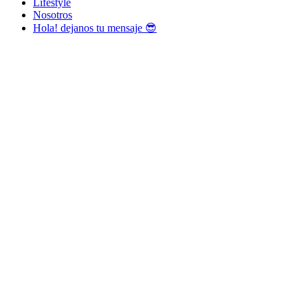
Lifestyle
Nosotros
Hola! dejanos tu mensaje 😎