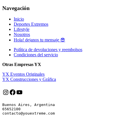
Navegación
Inicio
Deportes Extremos
Lifestyle
Nosotros
Hola! dejanos tu mensaje 😎
Política de devoluciones y reembolsos
Condiciones del servicio
Otras Empresas YX
YX Eventos Originales
YX Construcciones y Gráfica
Instagram
Facebook
YouTube
Buenos Aires, Argentina

65652100
