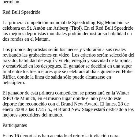
permitan.
Red Bull Speedride
La primera competición mundial de Speedriding Big Mountain se
celebrará en St. Antón am Arlberg (Tirol). En el Red Bull Speedride
los mejores deportistas mundiales podrán demostrar su habilidad en
dos rondas en el Mattun.
Los propios deportistas serán los jueces y valorarán a sus rivales
revisando las grabaciones en vídeo. Los criterios serán: selección del
trazado, habilidad de esquí y vuelo, energía y suavidad de la ronda,
y creatividad en los despegues. El ganador se decidirá en una super
final entre los tres mejores que se celebrará al día siguiente en Hoher
Riffler, donde la línea de salida sólo puede alcanzarse en
helicóptero.
El ganador de esta primera competición se presentará en la Winter
ISPO de Munich, en el mismo lugar donde el año pasado este
deporte fue reconocido con el Brand New Award. El lunes, 28 de
enero 2008 a las 17:45 h., el Brand New Stage estará dedicado a los
mejores speedriders del mundo.
Participantes
Estos 16 deportistas han aceptado el reto y la invitación para