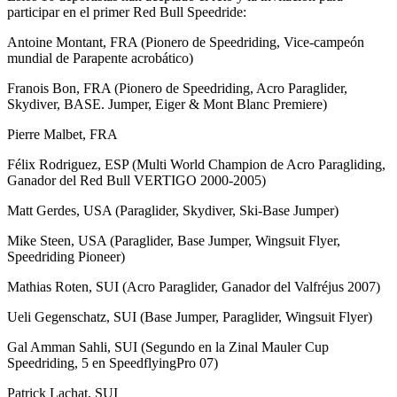
participar en el primer Red Bull Speedride:
Antoine Montant, FRA (Pionero de Speedriding, Vice-campeón
mundial de Parapente acrobático)
Franois Bon, FRA (Pionero de Speedriding, Acro Paraglider,
Skydiver, BASE. Jumper, Eiger & Mont Blanc Premiere)
Pierre Malbet, FRA
Félix Rodriguez, ESP (Multi World Champion de Acro Paragliding,
Ganador del Red Bull VERTIGO 2000-2005)
Matt Gerdes, USA (Paraglider, Skydiver, Ski-Base Jumper)
Mike Steen, USA (Paraglider, Base Jumper, Wingsuit Flyer,
Speedriding Pioneer)
Mathias Roten, SUI (Acro Paraglider, Ganador del Valfréjus 2007)
Ueli Gegenschatz, SUI (Base Jumper, Paraglider, Wingsuit Flyer)
Gal Amman Sahli, SUI (Segundo en la Zinal Mauler Cup
Speedriding, 5 en SpeedflyingPro 07)
Patrick Lachat, SUI