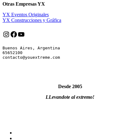
Otras Empresas YX
YX Eventos Originales
YX Construcciones y Gráfica
Instagram
Facebook
YouTube
Buenos Aires, Argentina

65652100

Desde 2005
LLevandote al extremo!