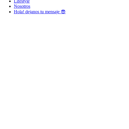
Lifestyle
Nosotros
Hola! dejanos tu mensaje 😎