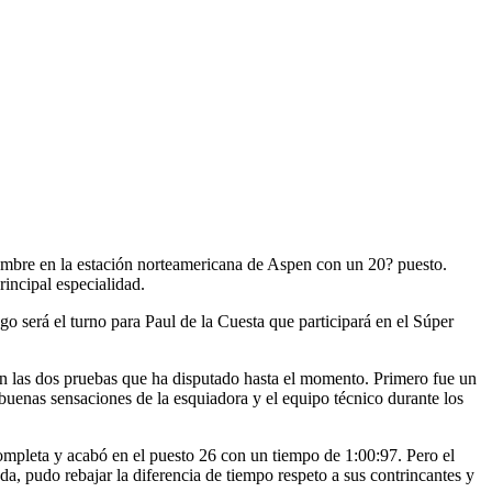
mbre en la estación norteamericana de Aspen con un 20? puesto.
incipal especialidad.
 será el turno para Paul de la Cuesta que participará en el Súper
n las dos pruebas que ha disputado hasta el momento. Primero fue un
uenas sensaciones de la esquiadora y el equipo técnico durante los
mpleta y acabó en el puesto 26 con un tiempo de 1:00:97. Pero el
a, pudo rebajar la diferencia de tiempo respeto a sus contrincantes y