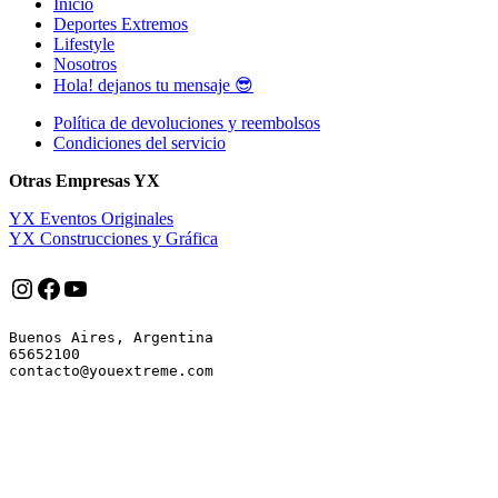
Inicio
Deportes Extremos
Lifestyle
Nosotros
Hola! dejanos tu mensaje 😎
Política de devoluciones y reembolsos
Condiciones del servicio
Otras Empresas YX
YX Eventos Originales
YX Construcciones y Gráfica
Instagram
Facebook
YouTube
Buenos Aires, Argentina

65652100
