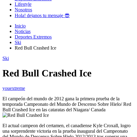
Lifestyle
Nosotros
Hola! dejanos tu mensaje 😎
Inicio
Noticias
Deportes Extremos
Ski
Red Bull Crashed Ice
Ski
Red Bull Crashed Ice
youextreme
El campeón del mundo de 2012 gana la primera prueba de la
temporada Campeonato del Mundo de Descenso Sobre Hielo/ Red
Bull Crashed Ice en las cataratas del Niagara/ Canada
El actual campeon del certamen, el canadiense Kyle Croxall, logro
una sorprendente victoria en la prueba inaugural del Campeonato
del Mundo de Descenso Sobre Hielo 2012/2013 tras superar una