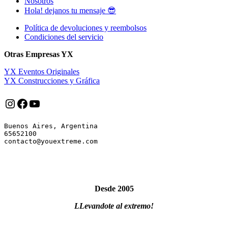
Nosotros
Hola! dejanos tu mensaje 😎
Política de devoluciones y reembolsos
Condiciones del servicio
Otras Empresas YX
YX Eventos Originales
YX Construcciones y Gráfica
Instagram
Facebook
YouTube
Buenos Aires, Argentina

65652100

Desde 2005
LLevandote al extremo!