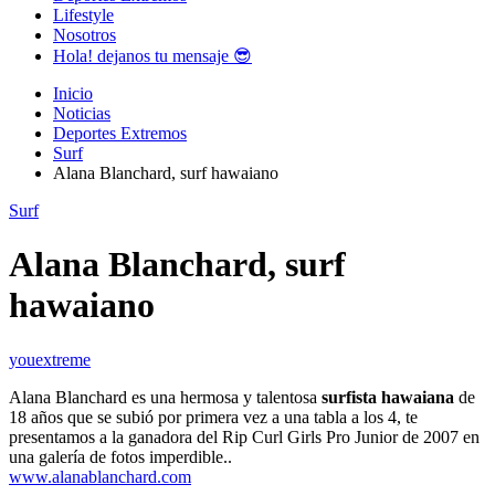
Lifestyle
Nosotros
Hola! dejanos tu mensaje 😎
Inicio
Noticias
Deportes Extremos
Surf
Alana Blanchard, surf hawaiano
Surf
Alana Blanchard, surf
hawaiano
youextreme
Alana Blanchard es una hermosa y talentosa
surfista hawaiana
de
18 años que se subió por primera vez a una tabla a los 4, te
presentamos a la ganadora del Rip Curl Girls Pro Junior de 2007 en
una galería de fotos imperdible..
www.alanablanchard.com