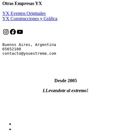
Otras Empresas YX
YX Eventos Originales
YX Construcciones y Gráfica
Instagram
Facebook
YouTube
Buenos Aires, Argentina

65652100

Desde 2005
LLevandote al extremo!