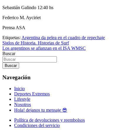
Sebastián Galindo 12:40 hs
Federico M. Ayciriet
Prensa ASA
Etiquetas:
Argentina da pelea en el cuadro de repechaje
Navegación
Siglos de Historia. Historias de Surf
Los argentinos se afianzan en el ISA WMSC
de
Buscar
entradas
Buscar
Navegación
Inicio
Deportes Extremos
Lifestyle
Nosotros
Hola! dejanos tu mensaje 😎
Política de devoluciones y reembolsos
Condiciones del servicio