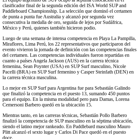
clasificador final de la segunda edición del ISA World SUP and
Paddleboard Championship. La selección que dominó el certamen
de punta a punta fue Australia y alcanzó por segunda vez
consecutiva la medalla de oro, seguida de lejos por Sudáfrica,
México y Perú, quienes también hicieron podio.
Luego de una semana de intensa competencia en Playa La Pampilla,
Miraflores, Lima Perú, los 22 representativos que participaron del
evento vivieron la jornada de definición con las competencias finales
del certamen. Las competencias individuales fueron repartidas en
cuanto a países Angela Jackson (AUS) en la carrera técnica
femenina, Sean Poynter (USA) en SUP Surf masculino, Nicole
Pacelli (BRA) en SUP Surf femenino y Casper Steinfath (DEN) en
la carrera técnica masculina.
Lo mejor en SUP Surf para Argentina fue para Sebastián Galindo
que finalizó la competencia en el puesto 13, sumando 450 puntos
para el equipo. En la misma modalidad pero para Damas, Lorena
Cemersoni Barbero quedó en la ubicación 15.
Mientras tanto, en las carreras técnicas, Sebastián Pollo Barbero
finalizó la competencia de SUP masculino en la séptima ubicación,
siendo el latino mejor rankeado. En Paddlebard masculino Mauro
Plitt alcanzó el sexto lugar y Carlos Di Pace quedó en el puesto
doce.