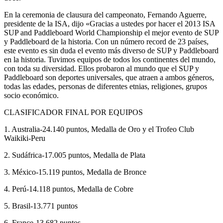
En la ceremonia de clausura del campeonato, Fernando Aguerre,
presidente de la ISA, dijo «Gracias a ustedes por hacer el 2013 ISA
SUP and Paddleboard World Championship el mejor evento de SUP
y Paddleboard de la historia. Con un número record de 23 países,
este evento es sin duda el evento más diverso de SUP y Paddleboard
en la historia. Tuvimos equipos de todos los continentes del mundo,
con toda su diversidad. Ellos probaron al mundo que el SUP y
Paddleboard son deportes universales, que atraen a ambos géneros,
todas las edades, personas de diferentes etnias, religiones, grupos
socio económico.
CLASIFICADOR FINAL POR EQUIPOS
1. Australia-24.140 puntos, Medalla de Oro y el Trofeo Club
Waikiki-Peru
2. Sudáfrica-17.005 puntos, Medalla de Plata
3. México-15.119 puntos, Medalla de Bronce
4. Perú-14.118 puntos, Medalla de Cobre
5. Brasil-13.771 puntos
6. France-13.682 puntos