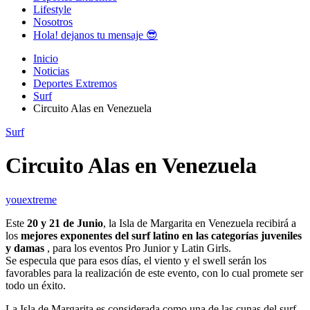
Lifestyle
Nosotros
Hola! dejanos tu mensaje 😎
Inicio
Noticias
Deportes Extremos
Surf
Circuito Alas en Venezuela
Surf
Circuito Alas en Venezuela
youextreme
Este
20 y 21 de Junio
, la Isla de Margarita en Venezuela recibirá a
los
mejores exponentes del surf latino en las categorías juveniles
y damas
, para los eventos Pro Junior y Latin Girls.
Se especula que para esos días, el viento y el swell serán los
favorables para la realización de este evento, con lo cual promete ser
todo un éxito.
La Isla de Margarita es considerada como una de las cunas del surf