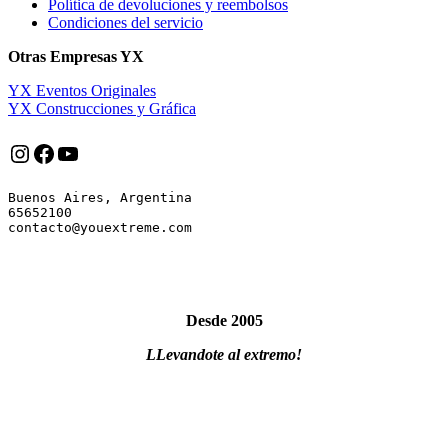
Política de devoluciones y reembolsos
Condiciones del servicio
Otras Empresas YX
YX Eventos Originales
YX Construcciones y Gráfica
Instagram
Facebook
YouTube
Buenos Aires, Argentina

65652100

Desde 2005
LLevandote al extremo!