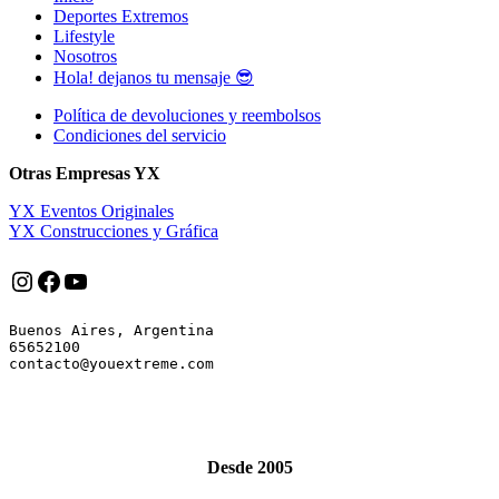
Deportes Extremos
Lifestyle
Nosotros
Hola! dejanos tu mensaje 😎
Política de devoluciones y reembolsos
Condiciones del servicio
Otras Empresas YX
YX Eventos Originales
YX Construcciones y Gráfica
Instagram
Facebook
YouTube
Buenos Aires, Argentina

65652100

Desde 2005