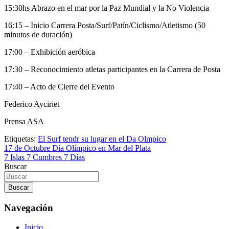
15:30hs Abrazo en el mar por la Paz Mundial y la No Violencia
16:15 – Inicio Carrera Posta/Surf/Patín/Ciclismo/Atletismo (50
minutos de duración)
17:00 – Exhibición aeróbica
17:30 – Reconocimiento atletas participantes en la Carrera de Posta
17:40 – Acto de Cierre del Evento
Federico Ayciriet
Prensa ASA
Etiquetas:
El Surf tendr su lugar en el Da Olmpico
Navegación
17 de Octubre Día Olímpico en Mar del Plata
7 Islas 7 Cumbres 7 Días
de
Buscar
entradas
Buscar
Navegación
Inicio