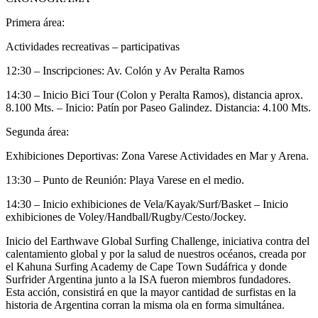
Primera área:
Actividades recreativas – participativas
12:30 – Inscripciones: Av. Colón y Av Peralta Ramos
14:30 – Inicio Bici Tour (Colon y Peralta Ramos), distancia aprox.
8.100 Mts. – Inicio: Patín por Paseo Galindez. Distancia: 4.100 Mts.
Segunda área:
Exhibiciones Deportivas: Zona Varese Actividades en Mar y Arena.
13:30 – Punto de Reunión: Playa Varese en el medio.
14:30 – Inicio exhibiciones de Vela/Kayak/Surf/Basket – Inicio
exhibiciones de Voley/Handball/Rugby/Cesto/Jockey.
Inicio del Earthwave Global Surfing Challenge, iniciativa contra del
calentamiento global y por la salud de nuestros océanos, creada por
el Kahuna Surfing Academy de Cape Town Sudáfrica y donde
Surfrider Argentina junto a la ISA fueron miembros fundadores.
Esta acción, consistirá en que la mayor cantidad de surfistas en la
historia de Argentina corran la misma ola en forma simultánea.