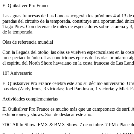
El Quiksilver Pro France
Las aguas francesas de Las Landas acogerán los próximos 4 al 13 de o
paradas del circuito de la temporada, constituye una oportunidad únic
Tiago Pires. Con decenas de miles de espectadores sobre la arena y 3,
de la temporada.
Olas de referencia mundial
Con la llegada del otoño, las olas se vuelven espectaculares en la co
un espectáculo único. Las condiciones épicas de las olas brindaron al
el espíritu del North Shore hawaiano en la costa francesa de Las La
10? Aniversario
El Quisksilver Pro France celebra este año su décimo aniversario. Un
pasadas (Andy Irons, 3 victorias; Joel Parkinson, 1 victoria; y Mick F
Actividades complementarias
El Quiksilver Pro France es mucho más que un campeonato de surf. As
exhibiciones y shows. Son de destacar este año:
?DC All In Show. FMX & BMX Show. 7 de octubre. 7 PM / Place de