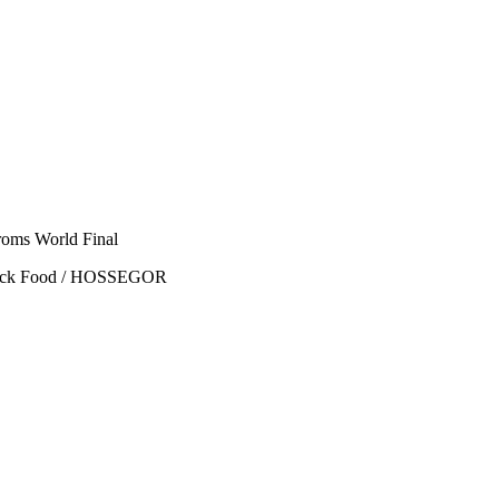
Groms World Final
+ Rock Food / HOSSEGOR