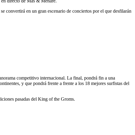
 en directo de Mas & Menare.
e convertirá en un gran escenario de conciertos por el que desfilarán
panorama competitivo internacional. La final, pondrá fin a una
ntinentes, y que pondrá frente a frente a los 18 mejores surfistas del
diciones pasadas del King of the Groms.