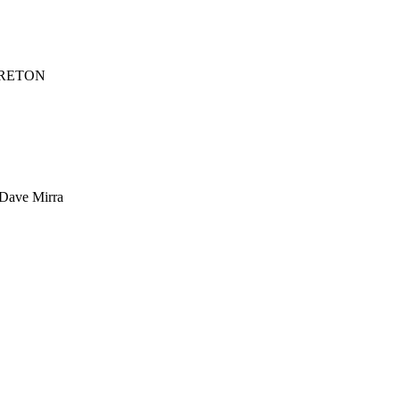
APBRETON
Dave Mirra