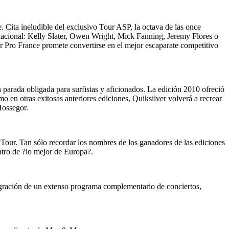
 Cita ineludible del exclusivo Tour ASP, la octava de las once
ernacional: Kelly Slater, Owen Wright, Mick Fanning, Jeremy Flores o
er Pro France promete convertirse en el mejor escaparate competitivo
 parada obligada para surfistas y aficionados. La edición 2010 ofreció
 en otras exitosas anteriores ediciones, Quiksilver volverá a recrear
Hossegor.
Tour. Tan sólo recordar los nombres de los ganadores de las ediciones
entro de ?lo mejor de Europa?.
egración de un extenso programa complementario de conciertos,