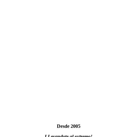
Desde 2005
LLevandote al extremo!