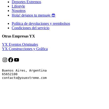
Deportes Extremos
Lifestyle
Nosotros
Hola! dejanos tu mensaje 😎
Política de devoluciones y reembolsos
Condiciones del servicio
Otras Empresas YX
YX Eventos Originales
YX Construcciones y Gráfica
Instagram
Facebook
YouTube
Buenos Aires, Argentina

65652100
