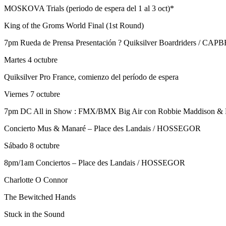
MOSKOVA Trials (periodo de espera del 1 al 3 oct)*
King of the Groms World Final (1st Round)
7pm Rueda de Prensa Presentación ? Quiksilver Boardriders / C
Martes 4 octubre
Quiksilver Pro France, comienzo del período de espera
Viernes 7 octubre
7pm DC All in Show : FMX/BMX Big Air con Robbie Maddison & 
Concierto Mus & Manaré – Place des Landais / HOSSEGOR
Sábado 8 octubre
8pm/1am Conciertos – Place des Landais / HOSSEGOR
Charlotte O Connor
The Bewitched Hands
Stuck in the Sound