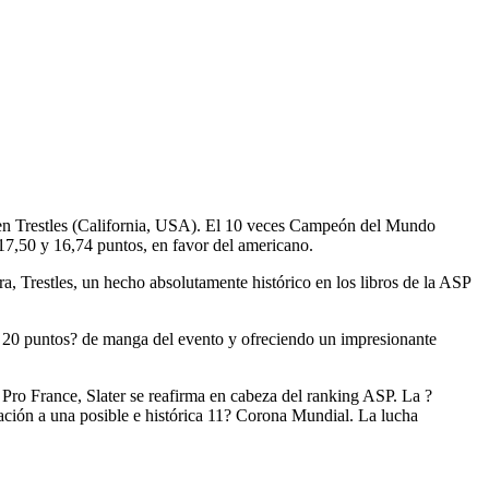
 en Trestles (California, USA). El 10 veces Campeón del Mundo
 17,50 y 16,74 puntos, en favor del americano.
ra, Trestles, un hecho absolutamente histórico en los libros de la ASP
bre 20 puntos? de manga del evento y ofreciendo un impresionante
r Pro France, Slater se reafirma en cabeza del ranking ASP. La ?
ración a una posible e histórica 11? Corona Mundial. La lucha