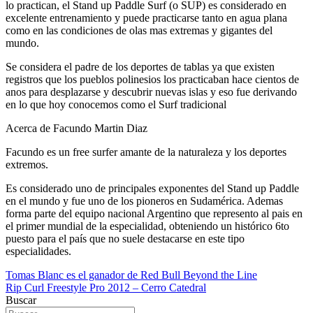
lo practican, el Stand up Paddle Surf (o SUP) es considerado en
excelente entrenamiento y puede practicarse tanto en agua plana
como en las condiciones de olas mas extremas y gigantes del
mundo.
Se considera el padre de los deportes de tablas ya que existen
registros que los pueblos polinesios los practicaban hace cientos de
anos para desplazarse y descubrir nuevas islas y eso fue derivando
en lo que hoy conocemos como el Surf tradicional
Acerca de Facundo Martin Diaz
Facundo es un free surfer amante de la naturaleza y los deportes
extremos.
Es considerado uno de principales exponentes del Stand up Paddle
en el mundo y fue uno de los pioneros en Sudamérica. Ademas
forma parte del equipo nacional Argentino que represento al pais en
el primer mundial de la especialidad, obteniendo un histórico 6to
puesto para el país que no suele destacarse en este tipo
especialidades.
Navegación
Tomas Blanc es el ganador de Red Bull Beyond the Line
Rip Curl Freestyle Pro 2012 – Cerro Catedral
de
Buscar