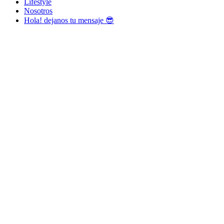
Lifestyle
Nosotros
Hola! dejanos tu mensaje 😎