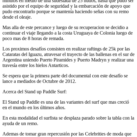
minutos en medio de una sudestada de 25 nudos, hasta que pudo ser
asistido por el equipo de seguridad y la embarcación de apoyo que
pudo encontrarlo porque se mantenía haciendo señas con su remo
desde el oleaje.
Mas alla de este percance y luego de su recuperacion se decidio a
continuar el viaje llegando a la costa Uruguaya de Colonia luego de
poco mas de 8 horas de remada.
Los proximos desafíos consisten en realizar raftings de 25k por las
Cataratas del Iguazu, atravesar el trayecto de las ballenas en el sur de
Argentina uniendo Puerto Piramides y Puerto Madryn y realizar una
travesía entre los hielos Antarticos.
Se espera que la primera parte del documental con este desafío se
lance a mediados de Octubre de 2012.
Acerca del Stand up Paddle Surf:
El Stand up Paddle es una de las variantes del surf que mas creció
en el mundo en los últimos años.
En esta modalidad el surfista se desplaza parado sobre la tabla con la
ayuda de un remo.
Ademas de tomar gran repercusión por las Celebrities de moda que