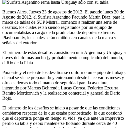
Buenos Aires, Jueves 23 de agostos de 2012. El pasado lunes 20 de
Agosto de 2012, el Surfista Argentino Facundo Martin Diaz, para la
marca de tablas de SUP Mistral, comenzo a realizar una serie de
desafios, los cuales estan siendo registrados por un equipo de
documentalistas a cargo de la productora de deportes extremos
Playboard.tv, los cuales serán emitidos en canales de la marca y
señales del exterior.
El primero de estos desafios consistio en unir Argentina y Uruguay a
traves del rio mas ancho (y probablemente complicado) del mundo,
el Rio de la Plata.
Para este y el resto de los desafios se conformo un equipo de trabajo,
el cual se viene preparando y entrenando desde hace varios meses y
ofrece ademas todo el marco de seguridad para la aventura,
integrado por Marcus Behrendt, Lucas Correa, Federico Ezcurra,
Ramiro Mordcovich y la realización comercial y general de Dario
Rojo.
El primero de los desafíos se inicio a pesar de que las condiciones
cambiaron respecto de lo que estaba pronosticado, lo que ocasionó
que el deportista ponga en riesgo su vida, ya que ante un imprevisto
perdio su tabla y debio mantenerse flotando durante cerca de 40