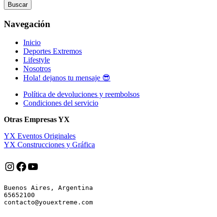
Buscar
Navegación
Inicio
Deportes Extremos
Lifestyle
Nosotros
Hola! dejanos tu mensaje 😎
Política de devoluciones y reembolsos
Condiciones del servicio
Otras Empresas YX
YX Eventos Originales
YX Construcciones y Gráfica
Instagram
Facebook
YouTube
Buenos Aires, Argentina

65652100
