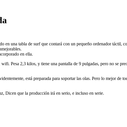
da
jando en una tabla de surf que contará con un pequeño ordenador táctil, 
inmejorables.
ncorporado en ella.
fi. Pesa 2,3 kilos, y tiene una pantalla de 9 pulgadas, pero no se preo
evidentemente, está preparada para soportar las olas. Pero lo mejor de t
, Dicen que la producción irá en serio, e incluso en serie.