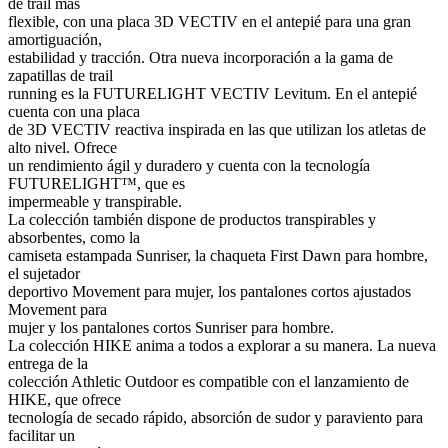
de trail más
flexible, con una placa 3D VECTIV en el antepié para una gran
amortiguación,
estabilidad y tracción. Otra nueva incorporación a la gama de
zapatillas de trail
running es la FUTURELIGHT VECTIV Levitum. En el antepié
cuenta con una placa
de 3D VECTIV reactiva inspirada en las que utilizan los atletas de
alto nivel. Ofrece
un rendimiento ágil y duradero y cuenta con la tecnología
FUTURELIGHT™, que es
impermeable y transpirable.
La colección también dispone de productos transpirables y
absorbentes, como la
camiseta estampada Sunriser, la chaqueta First Dawn para hombre,
el sujetador
deportivo Movement para mujer, los pantalones cortos ajustados
Movement para
mujer y los pantalones cortos Sunriser para hombre.
La colección HIKE anima a todos a explorar a su manera. La nueva
entrega de la
colección Athletic Outdoor es compatible con el lanzamiento de
HIKE, que ofrece
tecnología de secado rápido, absorción de sudor y paraviento para
facilitar un