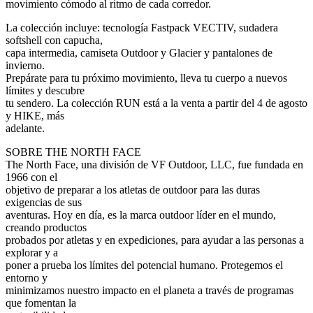
movimiento cómodo al ritmo de cada corredor.
La colección incluye: tecnología Fastpack VECTIV, sudadera
softshell con capucha,
capa intermedia, camiseta Outdoor y Glacier y pantalones de
invierno.
Prepárate para tu próximo movimiento, lleva tu cuerpo a nuevos
límites y descubre
tu sendero. La colección RUN está a la venta a partir del 4 de agosto
y HIKE, más
adelante.
SOBRE THE NORTH FACE
The North Face, una división de VF Outdoor, LLC, fue fundada en
1966 con el
objetivo de preparar a los atletas de outdoor para las duras
exigencias de sus
aventuras. Hoy en día, es la marca outdoor líder en el mundo,
creando productos
probados por atletas y en expediciones, para ayudar a las personas a
explorar y a
poner a prueba los límites del potencial humano. Protegemos el
entorno y
minimizamos nuestro impacto en el planeta a través de programas
que fomentan la