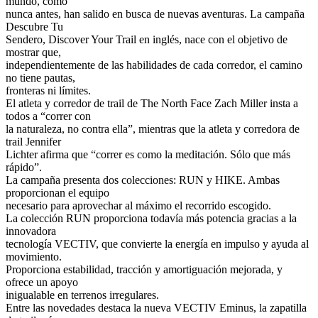
mundo, como
nunca antes, han salido en busca de nuevas aventuras. La campaña
Descubre Tu
Sendero, Discover Your Trail en inglés, nace con el objetivo de
mostrar que,
independientemente de las habilidades de cada corredor, el camino
no tiene pautas,
fronteras ni límites.
El atleta y corredor de trail de The North Face Zach Miller insta a
todos a “correr con
la naturaleza, no contra ella”, mientras que la atleta y corredora de
trail Jennifer
Lichter afirma que “correr es como la meditación. Sólo que más
rápido”.
La campaña presenta dos colecciones: RUN y HIKE. Ambas
proporcionan el equipo
necesario para aprovechar al máximo el recorrido escogido.
La colección RUN proporciona todavía más potencia gracias a la
innovadora
tecnología VECTIV, que convierte la energía en impulso y ayuda al
movimiento.
Proporciona estabilidad, tracción y amortiguación mejorada, y
ofrece un apoyo
inigualable en terrenos irregulares.
Entre las novedades destaca la nueva VECTIV Eminus, la zapatilla