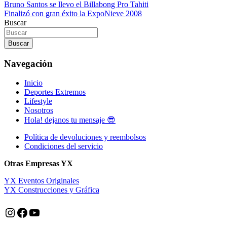
Navegación
Bruno Santos se llevo el Billabong Pro Tahiti
Finalizó con gran éxito la ExpoNieve 2008
de
Buscar
entradas
Buscar
Navegación
Inicio
Deportes Extremos
Lifestyle
Nosotros
Hola! dejanos tu mensaje 😎
Política de devoluciones y reembolsos
Condiciones del servicio
Otras Empresas YX
YX Eventos Originales
YX Construcciones y Gráfica
Instagram
Facebook
YouTube