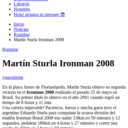
Lifestyle
Nosotros
Hola! dejanos tu mensaje 😎
Inicio
Noticias
Running
Martín Sturla Ironman 2008
Running
Martín Sturla Ironman 2008
youextreme
En la playa Jurere de Florianópolis, Martín Sturla obtuvo su segunda
victoria en el
Ironman 2008
realizado el pasado 25 de mayo en
Brasil. Su primer título lo obtuvo en el año 2001 cuando logró un
tiempo de 8 horas y 11 min.
Una carrera impecable! Paciencia, fuerza y mucha garra tuvo el
argentino Eduardo Sturla para conquistar la octava división del
triatlón Ironman Brasil 2008 tras nadar 3.8km.en 59 minutos y 12
segundos, pedalear 180km en 4 horas y 27 minutos y correr una