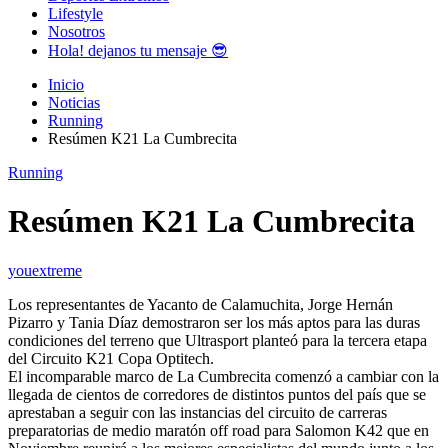
Lifestyle
Nosotros
Hola! dejanos tu mensaje 😎
Inicio
Noticias
Running
Resúmen K21 La Cumbrecita
Running
Resúmen K21 La Cumbrecita
youextreme
Los representantes de Yacanto de Calamuchita, Jorge Hernán
Pizarro y Tania Díaz demostraron ser los más aptos para las duras
condiciones del terreno que Ultrasport planteó para la tercera etapa
del Circuito K21 Copa Optitech.
El incomparable marco de La Cumbrecita comenzó a cambiar con la
llegada de cientos de corredores de distintos puntos del país que se
aprestaban a seguir con las instancias del circuito de carreras
preparatorias de medio maratón off road para Salomon K42 que en