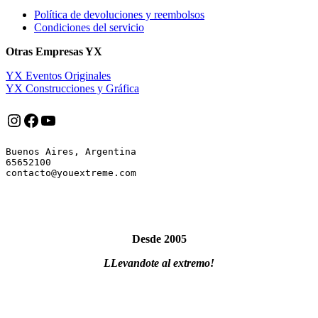
Política de devoluciones y reembolsos
Condiciones del servicio
Otras Empresas YX
YX Eventos Originales
YX Construcciones y Gráfica
Instagram
Facebook
YouTube
Buenos Aires, Argentina

65652100

Desde 2005
LLevandote al extremo!