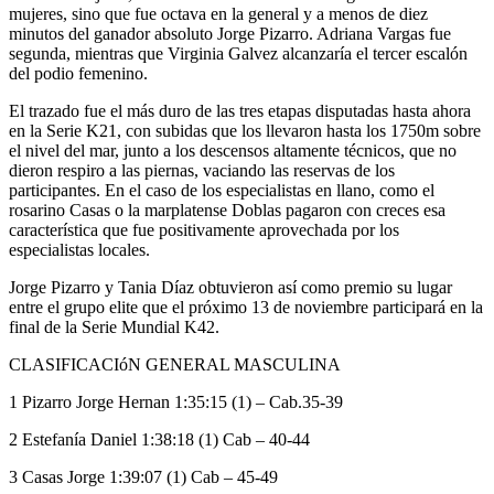
mujeres, sino que fue octava en la general y a menos de diez
minutos del ganador absoluto Jorge Pizarro. Adriana Vargas fue
segunda, mientras que Virginia Galvez alcanzaría el tercer escalón
del podio femenino.
El trazado fue el más duro de las tres etapas disputadas hasta ahora
en la Serie K21, con subidas que los llevaron hasta los 1750m sobre
el nivel del mar, junto a los descensos altamente técnicos, que no
dieron respiro a las piernas, vaciando las reservas de los
participantes. En el caso de los especialistas en llano, como el
rosarino Casas o la marplatense Doblas pagaron con creces esa
característica que fue positivamente aprovechada por los
especialistas locales.
Jorge Pizarro y Tania Díaz obtuvieron así como premio su lugar
entre el grupo elite que el próximo 13 de noviembre participará en la
final de la Serie Mundial K42.
CLASIFICACIóN GENERAL MASCULINA
1 Pizarro Jorge Hernan 1:35:15 (1) – Cab.35-39
2 Estefanía Daniel 1:38:18 (1) Cab – 40-44
3 Casas Jorge 1:39:07 (1) Cab – 45-49