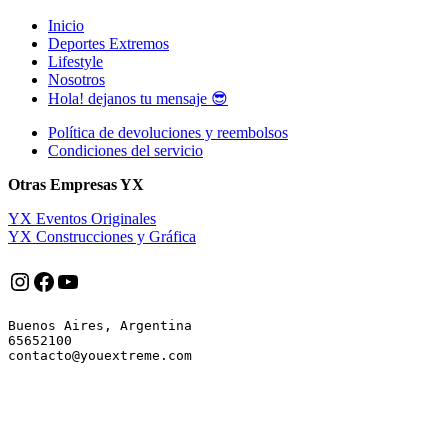
Inicio
Deportes Extremos
Lifestyle
Nosotros
Hola! dejanos tu mensaje 😎
Política de devoluciones y reembolsos
Condiciones del servicio
Otras Empresas YX
YX Eventos Originales
YX Construcciones y Gráfica
Instagram
Facebook
YouTube
Buenos Aires, Argentina

65652100
