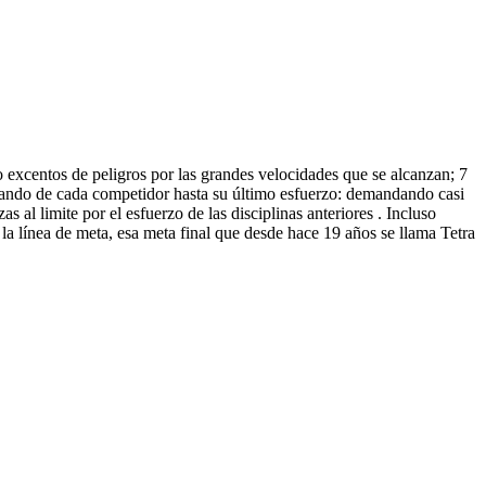
 excentos de peligros por las grandes velocidades que se alcanzan; 7
acando de cada competidor hasta su último esfuerzo: demandando casi
 al limite por el esfuerzo de las disciplinas anteriores . Incluso
 la línea de meta, esa meta final que desde hace 19 años se llama Tetra