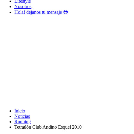
Lifestyle
Nosotros
Hola! dejanos tu mensaje 😎
Inicio
Noticias
Running
Tetratlón Club Andino Esquel 2010