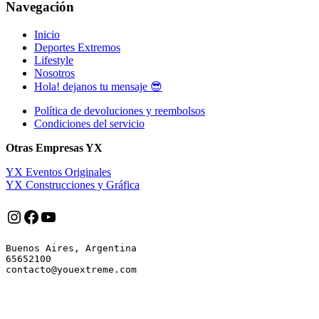
Navegación
Inicio
Deportes Extremos
Lifestyle
Nosotros
Hola! dejanos tu mensaje 😎
Política de devoluciones y reembolsos
Condiciones del servicio
Otras Empresas YX
YX Eventos Originales
YX Construcciones y Gráfica
Instagram
Facebook
YouTube
Buenos Aires, Argentina

65652100
