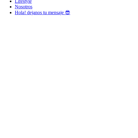
Lifestyle
Nosotros
Hola! dejanos tu mensaje 😎