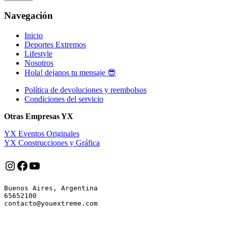
Navegación
Inicio
Deportes Extremos
Lifestyle
Nosotros
Hola! dejanos tu mensaje 😎
Política de devoluciones y reembolsos
Condiciones del servicio
Otras Empresas YX
YX Eventos Originales
YX Construcciones y Gráfica
Instagram
Facebook
YouTube
Buenos Aires, Argentina

65652100
