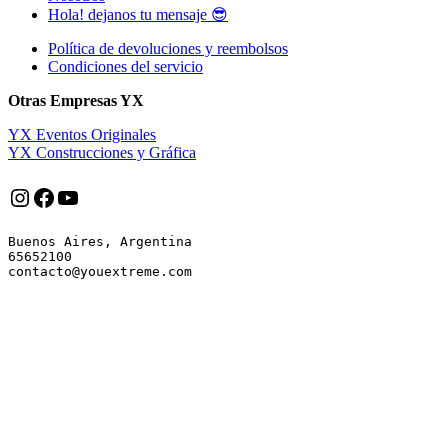
Hola! dejanos tu mensaje 😎
Política de devoluciones y reembolsos
Condiciones del servicio
Otras Empresas YX
YX Eventos Originales
YX Construcciones y Gráfica
Instagram
Facebook
YouTube
Buenos Aires, Argentina

65652100
