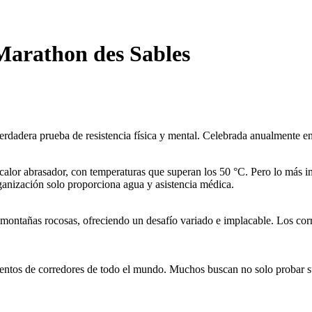
 Marathon des Sables
adera prueba de resistencia física y mental. Celebrada anualmente en 
n calor abrasador, con temperaturas que superan los 50 °C. Pero lo más 
ganización solo proporciona agua y asistencia médica.
y montañas rocosas, ofreciendo un desafío variado e implacable. Los cor
ientos de corredores de todo el mundo. Muchos buscan no solo probar sus 