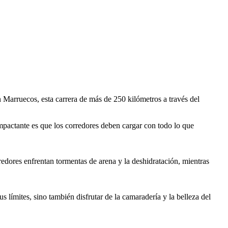
Marruecos, esta carrera de más de 250 kilómetros a través del
impactante es que los corredores deben cargar con todo lo que
redores enfrentan tormentas de arena y la deshidratación, mientras
límites, sino también disfrutar de la camaradería y la belleza del