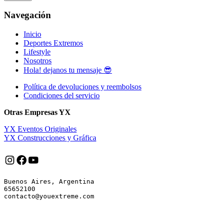
Navegación
Inicio
Deportes Extremos
Lifestyle
Nosotros
Hola! dejanos tu mensaje 😎
Política de devoluciones y reembolsos
Condiciones del servicio
Otras Empresas YX
YX Eventos Originales
YX Construcciones y Gráfica
Instagram
Facebook
YouTube
Buenos Aires, Argentina

65652100
