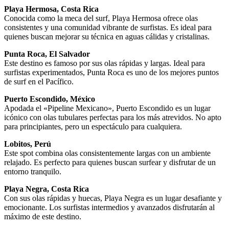
Playa Hermosa, Costa Rica
Conocida como la meca del surf, Playa Hermosa ofrece olas
consistentes y una comunidad vibrante de surfistas. Es ideal para
quienes buscan mejorar su técnica en aguas cálidas y cristalinas.
Punta Roca, El Salvador
Este destino es famoso por sus olas rápidas y largas. Ideal para
surfistas experimentados, Punta Roca es uno de los mejores puntos
de surf en el Pacífico.
Puerto Escondido, México
Apodada el «Pipeline Mexicano», Puerto Escondido es un lugar
icónico con olas tubulares perfectas para los más atrevidos. No apto
para principiantes, pero un espectáculo para cualquiera.
Lobitos, Perú
Este spot combina olas consistentemente largas con un ambiente
relajado. Es perfecto para quienes buscan surfear y disfrutar de un
entorno tranquilo.
Playa Negra, Costa Rica
Con sus olas rápidas y huecas, Playa Negra es un lugar desafiante y
emocionante. Los surfistas intermedios y avanzados disfrutarán al
máximo de este destino.